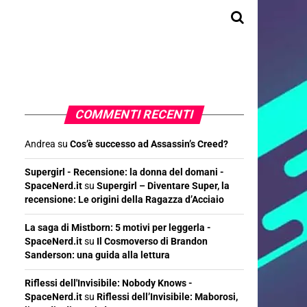
COMMENTI RECENTI
Andrea
su
Cos’è successo ad Assassin’s Creed?
Supergirl - Recensione: la donna del domani -
SpaceNerd.it
su
Supergirl – Diventare Super, la
recensione: Le origini della Ragazza d’Acciaio
La saga di Mistborn: 5 motivi per leggerla -
SpaceNerd.it
su
Il Cosmoverso di Brandon
Sanderson: una guida alla lettura
Riflessi dell'Invisibile: Nobody Knows -
SpaceNerd.it
su
Riflessi dell’Invisibile: Maborosi,