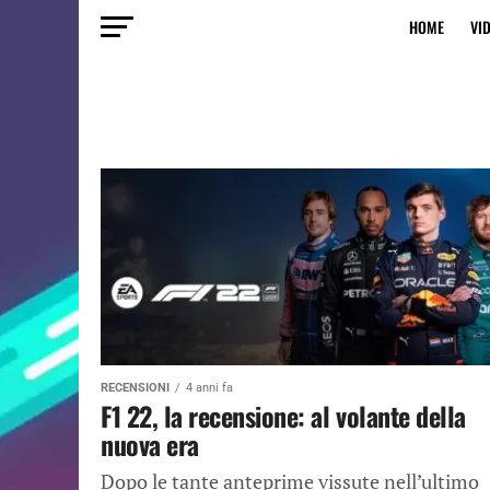
HOME
VI
RECENSIONI
4 anni fa
F1 22, la recensione: al volante della
nuova era
Dopo le tante anteprime vissute nell’ultimo