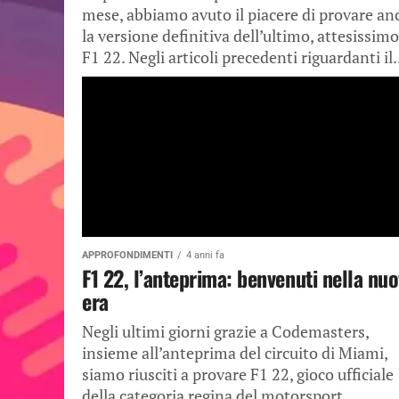
mese, abbiamo avuto il piacere di provare an
la versione definitiva dell’ultimo, attesissimo
F1 22. Negli articoli precedenti riguardanti il.
APPROFONDIMENTI
4 anni fa
F1 22, l’anteprima: benvenuti nella nu
era
Negli ultimi giorni grazie a Codemasters,
insieme all’anteprima del circuito di Miami,
siamo riusciti a provare F1 22, gioco ufficiale
della categoria regina del motorsport