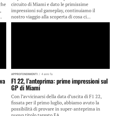
che
circuito di Miami e dato le primissime
,
impressioni sul gameplay, continuiamo il
..
nostro viaggio alla scoperta di cosa ci...
APPROFONDIMENTI
4 anni fa
ova
F1 22, l’anteprima: prime impressioni sul
GP di Miami
Con l’avvicinarsi della data d’uscita di F1 22,
fissata per il primo luglio, abbiamo avuto la
possibilità di provare in super-anteprima in
nuovo titolo targato EA...