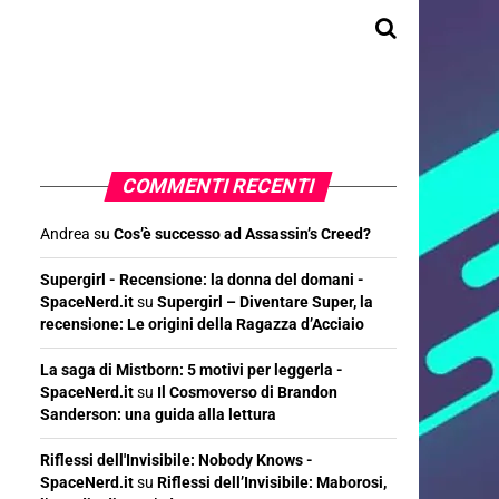
COMMENTI RECENTI
Andrea
su
Cos’è successo ad Assassin’s Creed?
Supergirl - Recensione: la donna del domani -
SpaceNerd.it
su
Supergirl – Diventare Super, la
recensione: Le origini della Ragazza d’Acciaio
La saga di Mistborn: 5 motivi per leggerla -
SpaceNerd.it
su
Il Cosmoverso di Brandon
Sanderson: una guida alla lettura
Riflessi dell'Invisibile: Nobody Knows -
SpaceNerd.it
su
Riflessi dell’Invisibile: Maborosi,