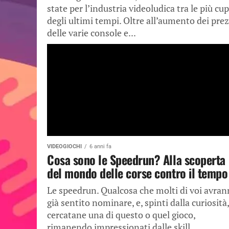
state per l’industria videoludica tra le più cu
degli ultimi tempi. Oltre all’aumento dei prez
delle varie console e...
VIDEOGIOCHI
6 anni fa
Cosa sono le Speedrun? Alla scoperta
del mondo delle corse contro il tempo
Le speedrun. Qualcosa che molti di voi avra
già sentito nominare, e, spinti dalla curiosità,
cercatane una di questo o quel gioco,
rimanendo impressionati dalle skill...