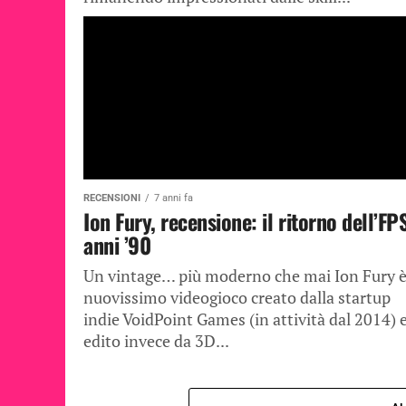
RECENSIONI
7 anni fa
Ion Fury, recensione: il ritorno dell’FP
anni ’90
Un vintage… più moderno che mai Ion Fury è 
nuovissimo videogioco creato dalla startup
indie VoidPoint Games (in attività dal 2014) 
edito invece da 3D...