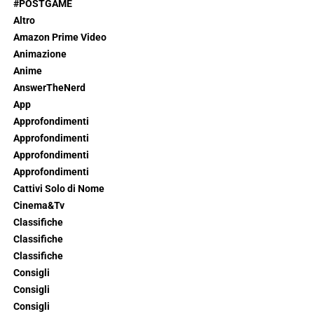
#POSTGAME
Altro
Amazon Prime Video
Animazione
Anime
AnswerTheNerd
App
Approfondimenti
Approfondimenti
Approfondimenti
Approfondimenti
Cattivi Solo di Nome
Cinema&Tv
Classifiche
Classifiche
Classifiche
Consigli
Consigli
Consigli