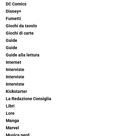
DC Comics
Disney+
Fumetti
Giochi da tavolo
Giochi di carte
Guide
Guide
Guide alla lettura
Internet
Interviste
Interviste
Interviste
Kickstarter
La Redazione Consiglia
Libri
Lore
Manga
Marvel
Musica nerd