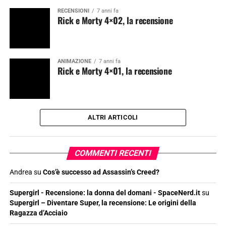
RECENSIONI
7 anni fa
Rick e Morty 4×02, la recensione
ANIMAZIONE
7 anni fa
Rick e Morty 4×01, la recensione
ALTRI ARTICOLI
COMMENTI RECENTI
Andrea
su
Cos’è successo ad Assassin’s Creed?
Supergirl - Recensione: la donna del domani - SpaceNerd.it
su
Supergirl – Diventare Super, la recensione: Le origini della
Ragazza d’Acciaio