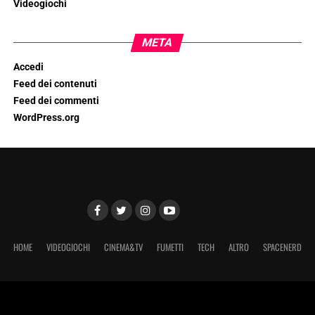
Videogiochi
META
Accedi
Feed dei contenuti
Feed dei commenti
WordPress.org
HOME
VIDEOGIOCHI
CINEMA&TV
FUMETTI
TECH
ALTRO
SPACENERD