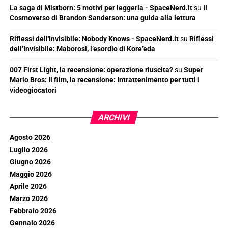
La saga di Mistborn: 5 motivi per leggerla - SpaceNerd.it
su
Il
Cosmoverso di Brandon Sanderson: una guida alla lettura
Riflessi dell'Invisibile: Nobody Knows - SpaceNerd.it
su
Riflessi
dell’Invisibile: Maborosi, l’esordio di Kore’eda
007 First Light, la recensione: operazione riuscita?
su
Super
Mario Bros: Il film, la recensione: Intrattenimento per tutti i
videogiocatori
ARCHIVI
Agosto 2026
Luglio 2026
Giugno 2026
Maggio 2026
Aprile 2026
Marzo 2026
Febbraio 2026
Gennaio 2026