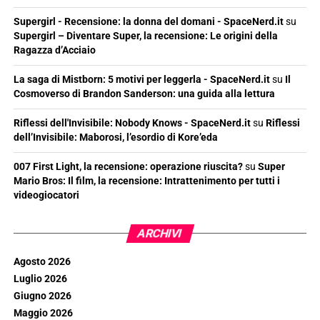
Supergirl - Recensione: la donna del domani - SpaceNerd.it
su
Supergirl – Diventare Super, la recensione: Le origini della
Ragazza d’Acciaio
La saga di Mistborn: 5 motivi per leggerla - SpaceNerd.it
su
Il
Cosmoverso di Brandon Sanderson: una guida alla lettura
Riflessi dell'Invisibile: Nobody Knows - SpaceNerd.it
su
Riflessi
dell’Invisibile: Maborosi, l’esordio di Kore’eda
007 First Light, la recensione: operazione riuscita?
su
Super
Mario Bros: Il film, la recensione: Intrattenimento per tutti i
videogiocatori
ARCHIVI
Agosto 2026
Luglio 2026
Giugno 2026
Maggio 2026