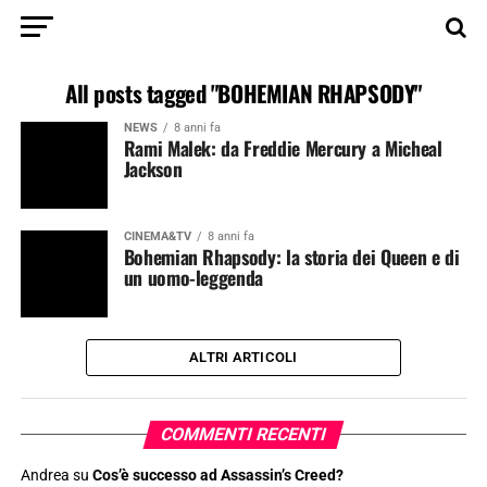
All posts tagged "BOHEMIAN RHAPSODY"
NEWS
8 anni fa
Rami Malek: da Freddie Mercury a Micheal
Jackson
CINEMA&TV
8 anni fa
Bohemian Rhapsody: la storia dei Queen e di
un uomo-leggenda
ALTRI ARTICOLI
COMMENTI RECENTI
Andrea
su
Cos’è successo ad Assassin’s Creed?