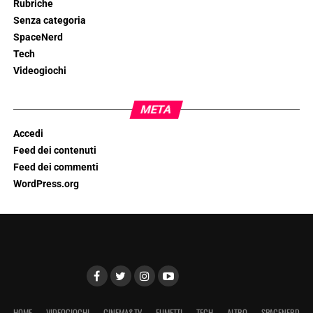
Rubriche
Senza categoria
SpaceNerd
Tech
Videogiochi
META
Accedi
Feed dei contenuti
Feed dei commenti
WordPress.org
HOME
VIDEOGIOCHI
CINEMA&TV
FUMETTI
TECH
ALTRO
SPACENERD