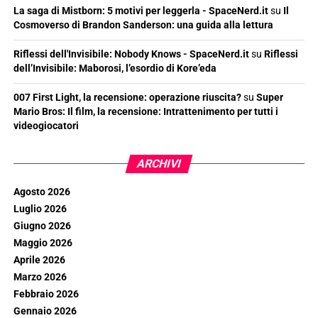
La saga di Mistborn: 5 motivi per leggerla - SpaceNerd.it
su
Il
Cosmoverso di Brandon Sanderson: una guida alla lettura
Riflessi dell'Invisibile: Nobody Knows - SpaceNerd.it
su
Riflessi
dell’Invisibile: Maborosi, l’esordio di Kore’eda
007 First Light, la recensione: operazione riuscita?
su
Super
Mario Bros: Il film, la recensione: Intrattenimento per tutti i
videogiocatori
ARCHIVI
Agosto 2026
Luglio 2026
Giugno 2026
Maggio 2026
Aprile 2026
Marzo 2026
Febbraio 2026
Gennaio 2026