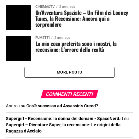
CINEMA&TV
2 anni ago
Un’Avventura Spaziale – Un Film dei Looney
Tunes, la Recensione: Ancora qui a
sorprendere
FUMETTI
2 anni ago
La mia cosa preferita sono i mostri, la
recensione: L’orrore della realtà
MORE POSTS
COMMENTI RECENTI
Andrea
su
Cos’è successo ad Assassin’s Creed?
Supergirl - Recensione: la donna del domani - SpaceNerd.it
su
Supergirl – Diventare Super, la recensione: Le origini della
Ragazza d’Acciaio