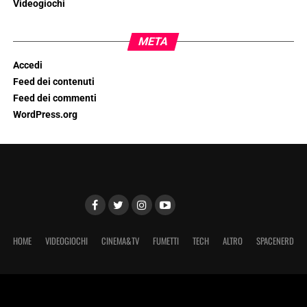
Videogiochi
META
Accedi
Feed dei contenuti
Feed dei commenti
WordPress.org
HOME
VIDEOGIOCHI
CINEMA&TV
FUMETTI
TECH
ALTRO
SPACENERD