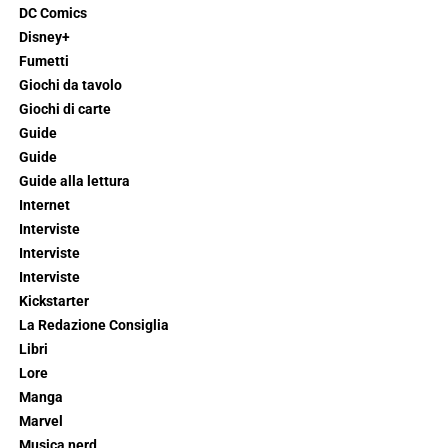
DC Comics
Disney+
Fumetti
Giochi da tavolo
Giochi di carte
Guide
Guide
Guide alla lettura
Internet
Interviste
Interviste
Interviste
Kickstarter
La Redazione Consiglia
Libri
Lore
Manga
Marvel
Musica nerd