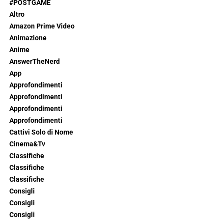
#POSTGAME
Altro
Amazon Prime Video
Animazione
Anime
AnswerTheNerd
App
Approfondimenti
Approfondimenti
Approfondimenti
Approfondimenti
Cattivi Solo di Nome
Cinema&Tv
Classifiche
Classifiche
Classifiche
Consigli
Consigli
Consigli