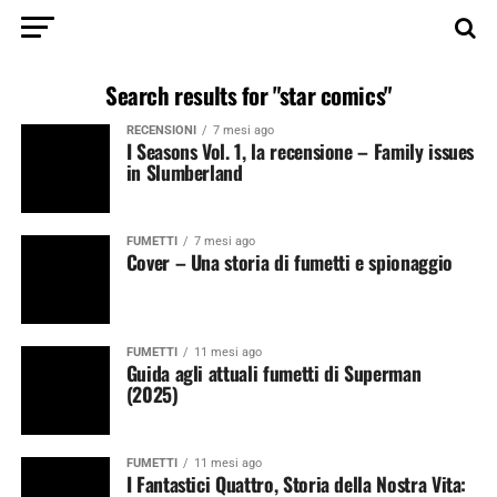
Search results for "star comics"
RECENSIONI
7 mesi ago
I Seasons Vol. 1, la recensione – Family issues
in Slumberland
FUMETTI
7 mesi ago
Cover – Una storia di fumetti e spionaggio
FUMETTI
11 mesi ago
Guida agli attuali fumetti di Superman
(2025)
FUMETTI
11 mesi ago
I Fantastici Quattro, Storia della Nostra Vita: