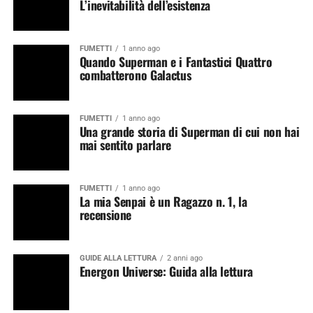
L’inevitabilità dell’esistenza
FUMETTI
1 anno ago
Quando Superman e i Fantastici Quattro
combatterono Galactus
FUMETTI
1 anno ago
Una grande storia di Superman di cui non hai
mai sentito parlare
FUMETTI
1 anno ago
La mia Senpai è un Ragazzo n. 1, la
recensione
GUIDE ALLA LETTURA
2 anni ago
Energon Universe: Guida alla lettura