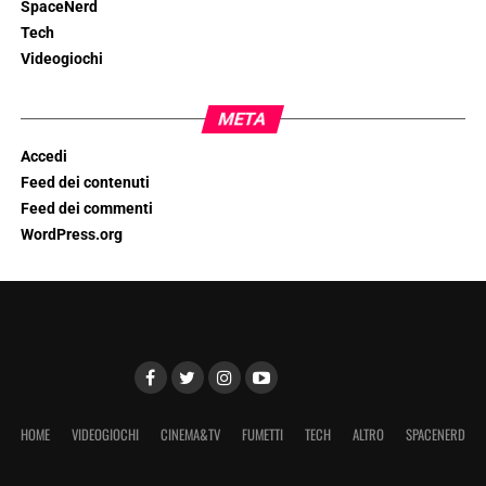
SpaceNerd
Tech
Videogiochi
META
Accedi
Feed dei contenuti
Feed dei commenti
WordPress.org
HOME
VIDEOGIOCHI
CINEMA&TV
FUMETTI
TECH
ALTRO
SPACENERD