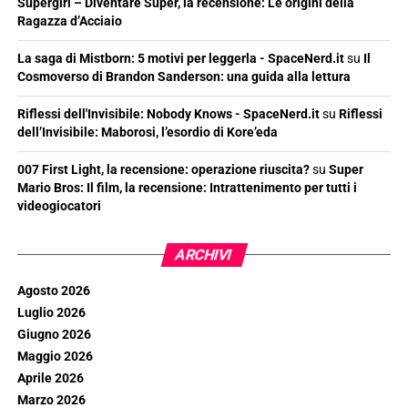
Supergirl – Diventare Super, la recensione: Le origini della
Ragazza d’Acciaio
La saga di Mistborn: 5 motivi per leggerla - SpaceNerd.it
su
Il
Cosmoverso di Brandon Sanderson: una guida alla lettura
Riflessi dell'Invisibile: Nobody Knows - SpaceNerd.it
su
Riflessi
dell’Invisibile: Maborosi, l’esordio di Kore’eda
007 First Light, la recensione: operazione riuscita?
su
Super
Mario Bros: Il film, la recensione: Intrattenimento per tutti i
videogiocatori
ARCHIVI
Agosto 2026
Luglio 2026
Giugno 2026
Maggio 2026
Aprile 2026
Marzo 2026