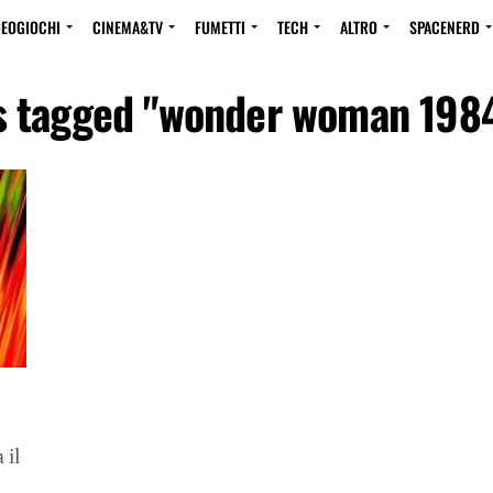
DEOGIOCHI
CINEMA&TV
FUMETTI
TECH
ALTRO
SPACENERD
ts tagged "wonder woman 1984 
 il