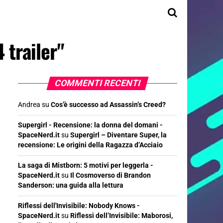
trailer"
COMMENTI RECENTI
Andrea
su
Cos’è successo ad Assassin’s Creed?
Supergirl - Recensione: la donna del domani -
SpaceNerd.it
su
Supergirl – Diventare Super, la
recensione: Le origini della Ragazza d’Acciaio
La saga di Mistborn: 5 motivi per leggerla -
SpaceNerd.it
su
Il Cosmoverso di Brandon
Sanderson: una guida alla lettura
Riflessi dell'Invisibile: Nobody Knows -
SpaceNerd.it
su
Riflessi dell’Invisibile: Maborosi,