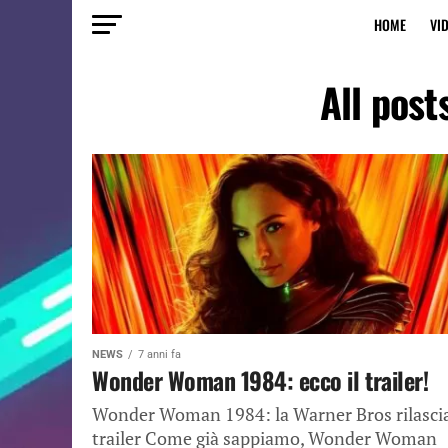
HOME
VI
All pos
NEWS
7 anni fa
Wonder Woman 1984: ecco il trailer!
Wonder Woman 1984: la Warner Bros rilascia
trailer Come già sappiamo, Wonder Woman