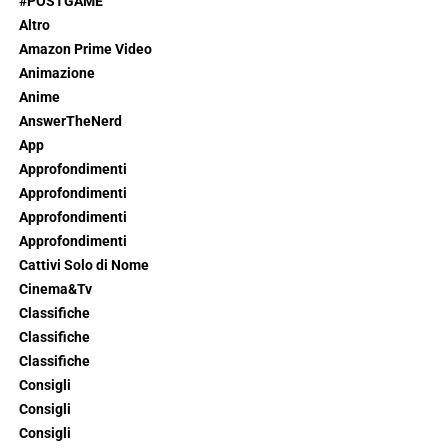
#POSTGAME
Altro
Amazon Prime Video
Animazione
Anime
AnswerTheNerd
App
Approfondimenti
Approfondimenti
Approfondimenti
Approfondimenti
Cattivi Solo di Nome
Cinema&Tv
Classifiche
Classifiche
Classifiche
Consigli
Consigli
Consigli