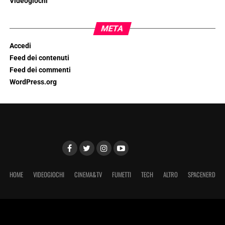
Videogiochi
META
Accedi
Feed dei contenuti
Feed dei commenti
WordPress.org
HOME
VIDEOGIOCHI
CINEMA&TV
FUMETTI
TECH
ALTRO
SPACENERD