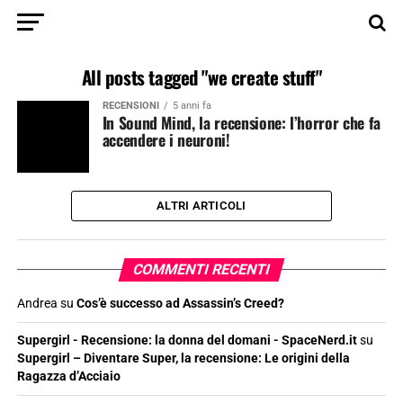
All posts tagged "we create stuff"
RECENSIONI
5 anni fa
In Sound Mind, la recensione: l’horror che fa
accendere i neuroni!
ALTRI ARTICOLI
COMMENTI RECENTI
Andrea
su
Cos’è successo ad Assassin’s Creed?
Supergirl - Recensione: la donna del domani - SpaceNerd.it
su
Supergirl – Diventare Super, la recensione: Le origini della
Ragazza d’Acciaio