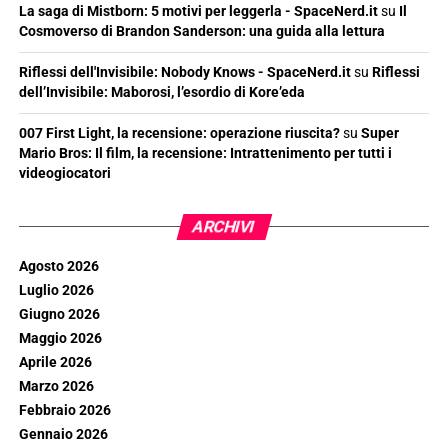
La saga di Mistborn: 5 motivi per leggerla - SpaceNerd.it
su
Il
Cosmoverso di Brandon Sanderson: una guida alla lettura
Riflessi dell'Invisibile: Nobody Knows - SpaceNerd.it
su
Riflessi
dell’Invisibile: Maborosi, l’esordio di Kore’eda
007 First Light, la recensione: operazione riuscita?
su
Super
Mario Bros: Il film, la recensione: Intrattenimento per tutti i
videogiocatori
ARCHIVI
Agosto 2026
Luglio 2026
Giugno 2026
Maggio 2026
Aprile 2026
Marzo 2026
Febbraio 2026
Gennaio 2026