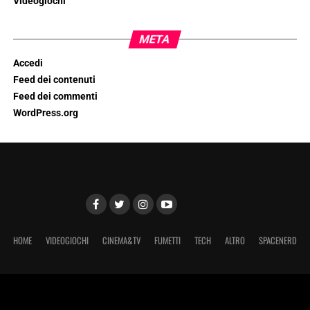
Videogiochi
META
Accedi
Feed dei contenuti
Feed dei commenti
WordPress.org
HOME
VIDEOGIOCHI
CINEMA&TV
FUMETTI
TECH
ALTRO
SPACENERD