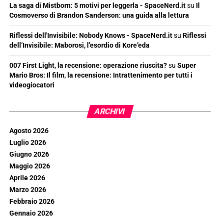
La saga di Mistborn: 5 motivi per leggerla - SpaceNerd.it
su
Il
Cosmoverso di Brandon Sanderson: una guida alla lettura
Riflessi dell'Invisibile: Nobody Knows - SpaceNerd.it
su
Riflessi
dell’Invisibile: Maborosi, l’esordio di Kore’eda
007 First Light, la recensione: operazione riuscita?
su
Super
Mario Bros: Il film, la recensione: Intrattenimento per tutti i
videogiocatori
ARCHIVI
Agosto 2026
Luglio 2026
Giugno 2026
Maggio 2026
Aprile 2026
Marzo 2026
Febbraio 2026
Gennaio 2026