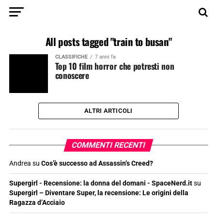
All posts tagged "train to busan"
CLASSIFICHE
7 anni fa
Top 10 film horror che potresti non
conoscere
ALTRI ARTICOLI
COMMENTI RECENTI
Andrea
su
Cos’è successo ad Assassin’s Creed?
Supergirl - Recensione: la donna del domani - SpaceNerd.it
su
Supergirl – Diventare Super, la recensione: Le origini della
Ragazza d’Acciaio