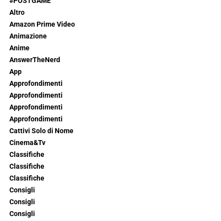
#POSTGAME
Altro
Amazon Prime Video
Animazione
Anime
AnswerTheNerd
App
Approfondimenti
Approfondimenti
Approfondimenti
Approfondimenti
Cattivi Solo di Nome
Cinema&Tv
Classifiche
Classifiche
Classifiche
Consigli
Consigli
Consigli