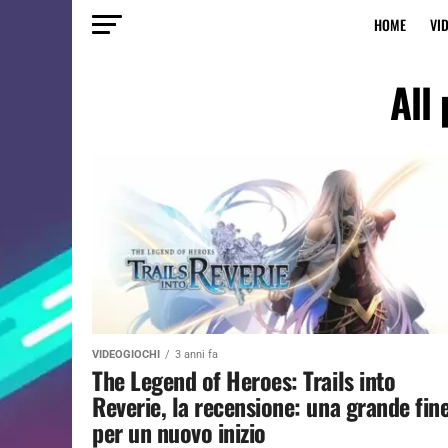
HOME
VI
All 
VIDEOGIOCHI
3 anni fa
The Legend of Heroes: Trails into
Reverie, la recensione: una grande fin
per un nuovo inizio