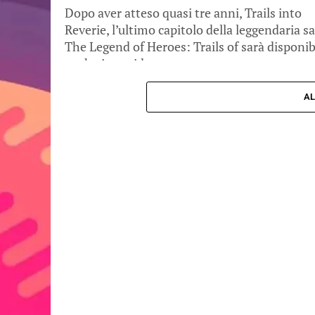
Dopo aver atteso quasi tre anni, Trails into
Reverie, l’ultimo capitolo della leggendaria s
The Legend of Heroes: Trails of sarà disponib
anche in occidente a...
AL