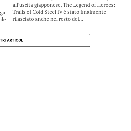
all’uscita giapponese, The Legend of Heroes:
Trails of Cold Steel IV è stato finalmente
aga
rilasciato anche nel resto del...
ile
TRI ARTICOLI