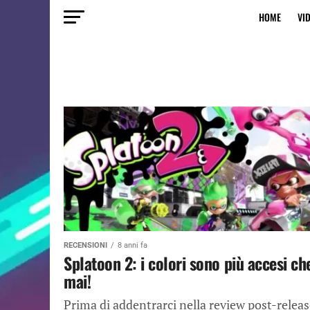
HOME
VI
RECENSIONI
8 anni fa
Splatoon 2: i colori sono più accesi ch
mai!
Prima di addentrarci nella review post-relea