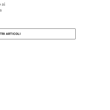
 ai
a
TRI ARTICOLI