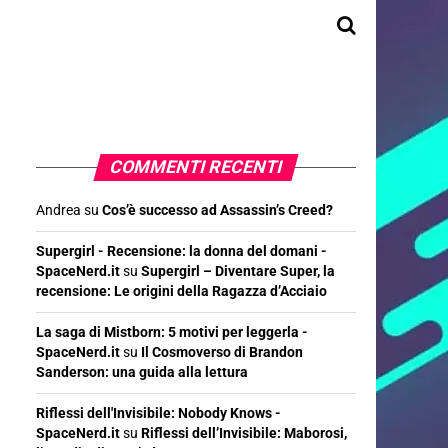
COMMENTI RECENTI
Andrea
su
Cos’è successo ad Assassin’s Creed?
Supergirl - Recensione: la donna del domani -
SpaceNerd.it
su
Supergirl – Diventare Super, la
recensione: Le origini della Ragazza d’Acciaio
La saga di Mistborn: 5 motivi per leggerla -
SpaceNerd.it
su
Il Cosmoverso di Brandon
Sanderson: una guida alla lettura
Riflessi dell'Invisibile: Nobody Knows -
SpaceNerd.it
su
Riflessi dell’Invisibile: Maborosi,