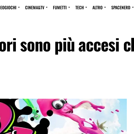
DEOGIOCHI
CINEMA&TV
FUMETTI
TECH
ALTRO
SPACENERD
lori sono più accesi c