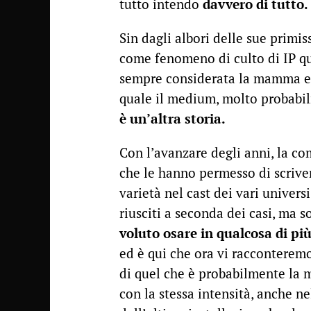
tutto intendo
davvero di tutto.
Sin dagli albori delle sue primi
come fenomeno di culto di IP q
sempre considerata la mamma e i
quale il medium, molto probabil
è un’altra storia.
Con l’avanzare degli anni, la c
che le hanno permesso di scrive
varietà nel cast dei vari univer
riusciti a seconda dei casi, ma 
voluto osare in qualcosa di pi
ed è qui che ora vi racconteremo 
di quel che è probabilmente la
con la stessa intensità, anche ne