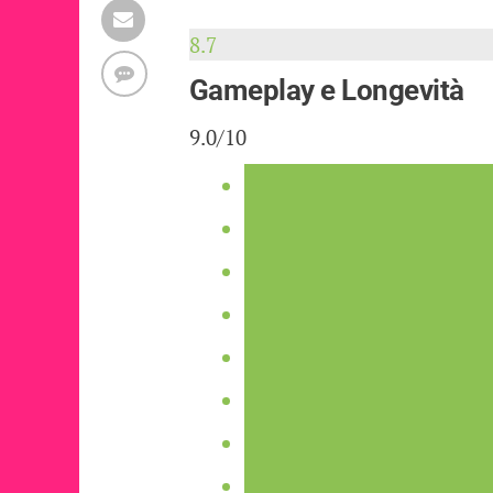
8.7
Gameplay e Longevità
9.0/10