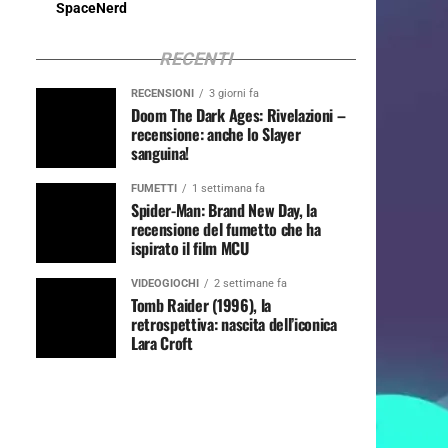
SpaceNerd
RECENTI
RECENSIONI
3 giorni fa
Doom The Dark Ages: Rivelazioni –
recensione: anche lo Slayer
sanguina!
FUMETTI
1 settimana fa
Spider-Man: Brand New Day, la
recensione del fumetto che ha
ispirato il film MCU
VIDEOGIOCHI
2 settimane fa
Tomb Raider (1996), la
retrospettiva: nascita dell’iconica
Lara Croft