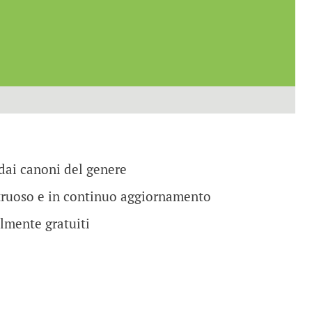
dai canoni del genere
ruoso e in continuo aggiornamento
lmente gratuiti