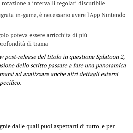
rotazione a intervalli regolari discutibile
egrata in-game, è necessario avere l'App Nintendo
olo poteva essere arricchita di più
profondità di trama
w post-release del titolo in questione Splatoon 2,
nsione dello scritto passare a fare una panoramica
marsi ad analizzare anche altri dettagli esterni
pecifico.
ie dalle quali puoi aspettarti di tutto, e per