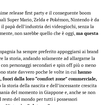
ssime release first party e il conseguente boom
uali Super Mario, Zelda e Pokémon, Nintendo è da
l papà dell’industria dei videogiochi, senza la
mente, non sarebbe quello che è oggi,
ma questa
ompagnia ha sempre preferito appoggiarsi ai brand
re la storia, andando solamente ad allargarne la
si con personaggi secondari e spin off più o meno
sono state davvero poche le volte in cui
hanno
ù, fuori dalla loro “comfort zone” commerciale,
la storia della nascita e dell’incessante crescita
 mania del momento in Giappone e, anche se non
l resto del mondo per tutti i possessori