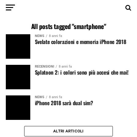
All posts tagged "smartphone"
NEWS
8 anni fa
Svelate colorazioni e memoria iPhone 2018
RECENSIONI
8 anni fa
Splatoon 2: i colori sono più accesi che mai!
NEWS
8 anni fa
iPhone 2018 sarà dual sim?
ALTRI ARTICOLI