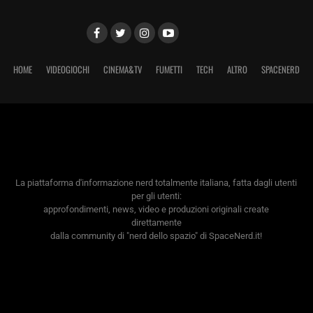
HOME
VIDEOGIOCHI
CINEMA&TV
FUMETTI
TECH
ALTRO
SPACENERD
La piattaforma d'informazione nerd totalmente italiana, fatta dagli utenti
per gli utenti:
approfondimenti, news, video e produzioni originali create
direttamente
dalla community di "nerd dello spazio" di SpaceNerd.it!