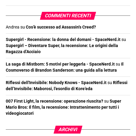
COMMENTI RECENTI
Andrea
su
Cos’è successo ad Assassin’s Creed?
Supergirl - Recensione: la donna del domani - SpaceNerd.it
su
Supergirl – Diventare Super, la recensione: Le origini della
Ragazza d’Acciaio
La saga di Mistborn: 5 motivi per leggerla - SpaceNerd.it
su
Il
Cosmoverso di Brandon Sanderson: una guida alla lettura
Riflessi dell'Invisibile: Nobody Knows - SpaceNerd.it
su
Riflessi
dell’Invisibile: Maborosi, l’esordio di Kore’eda
007 First Light, la recensione: operazione riuscita?
su
Super
Mario Bros: Il film, la recensione: Intrattenimento per tutti i
videogiocatori
ARCHIVI