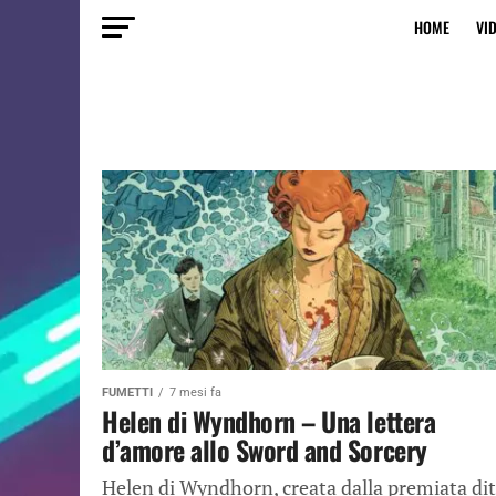
HOME
VI
FUMETTI
7 mesi fa
Helen di Wyndhorn – Una lettera
d’amore allo Sword and Sorcery
Helen di Wyndhorn, creata dalla premiata dit