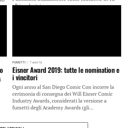
albi esclusivi...
FUMETTI
7 anni fa
co
Eisner Award 2019: tutte le nomination e
i vincitori
i
Ogni anno al San Diego Comic Con incorre la
cerimonia di consegna dei Will Eisner Comic
Industry Awards, considerati la versione a
fumetti degli Academy Awards (gli...