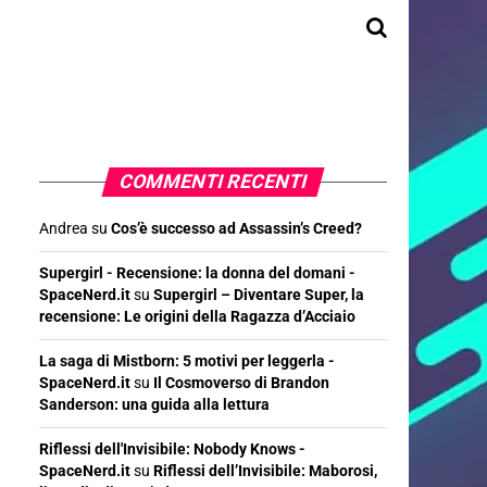
COMMENTI RECENTI
Andrea
su
Cos’è successo ad Assassin’s Creed?
Supergirl - Recensione: la donna del domani -
SpaceNerd.it
su
Supergirl – Diventare Super, la
recensione: Le origini della Ragazza d’Acciaio
La saga di Mistborn: 5 motivi per leggerla -
SpaceNerd.it
su
Il Cosmoverso di Brandon
Sanderson: una guida alla lettura
Riflessi dell'Invisibile: Nobody Knows -
SpaceNerd.it
su
Riflessi dell’Invisibile: Maborosi,