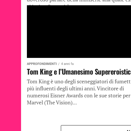
si ispira: Supergirl –...
APPROFONDIMENTI
4 anni fa
Tom King e l’Umanesimo Supereroisti
Tom King è uno degli sceneggiatori di fumett
più influenti degli ultimi anni. Vincitore di
numerosi Eisner Awards con le sue storie per
Marvel (The Vision)...