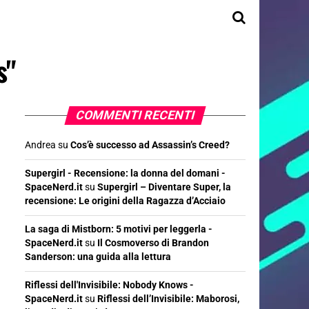
s"
COMMENTI RECENTI
Andrea
su
Cos’è successo ad Assassin’s Creed?
Supergirl - Recensione: la donna del domani -
SpaceNerd.it
su
Supergirl – Diventare Super, la
recensione: Le origini della Ragazza d’Acciaio
La saga di Mistborn: 5 motivi per leggerla -
SpaceNerd.it
su
Il Cosmoverso di Brandon
Sanderson: una guida alla lettura
Riflessi dell'Invisibile: Nobody Knows -
SpaceNerd.it
su
Riflessi dell’Invisibile: Maborosi,