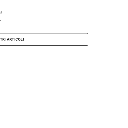
a
,
TRI ARTICOLI