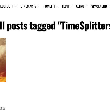
DEOGIOCHI
CINEMA&TV
FUMETTI
TECH
ALTRO
SPACENERD
ll posts tagged "TimeSplitter
sto