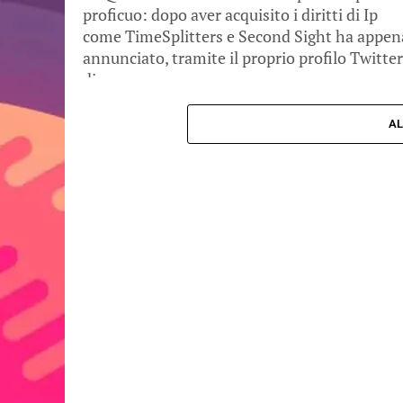
proficuo: dopo aver acquisito i diritti di Ip
come TimeSplitters e Second Sight ha appen
annunciato, tramite il proprio profilo Twitter
di...
AL