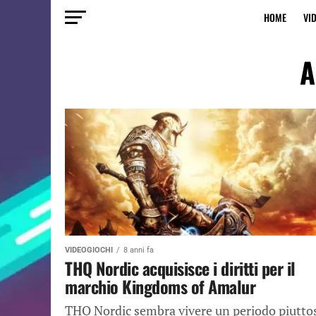
HOME
VI
A
VIDEOGIOCHI
8 anni fa
THQ Nordic acquisisce i diritti per il
marchio Kingdoms of Amalur
THQ Nordic sembra vivere un periodo piutto