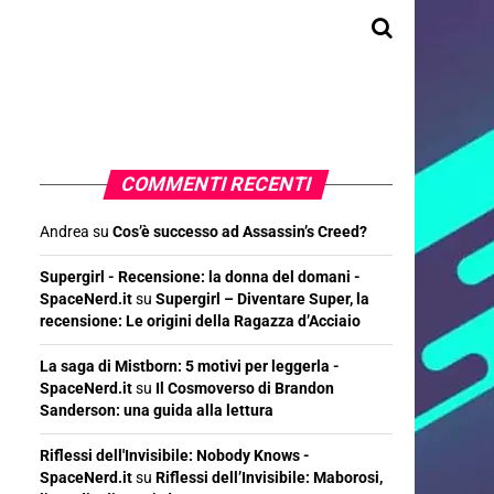
COMMENTI RECENTI
Andrea
su
Cos’è successo ad Assassin’s Creed?
Supergirl - Recensione: la donna del domani -
SpaceNerd.it
su
Supergirl – Diventare Super, la
recensione: Le origini della Ragazza d’Acciaio
La saga di Mistborn: 5 motivi per leggerla -
SpaceNerd.it
su
Il Cosmoverso di Brandon
Sanderson: una guida alla lettura
Riflessi dell'Invisibile: Nobody Knows -
SpaceNerd.it
su
Riflessi dell’Invisibile: Maborosi,