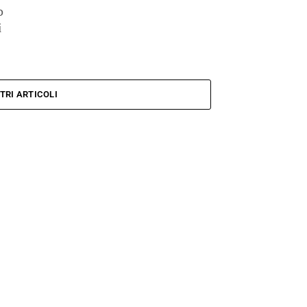
o
i
TRI ARTICOLI