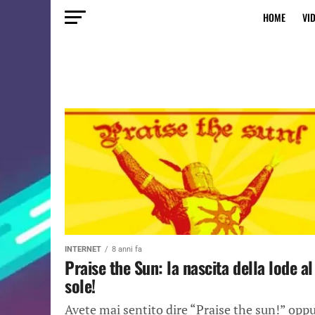
HOME
VI
INTERNET
8 anni fa
Praise the Sun: la nascita della lode al
sole!
Avete mai sentito dire “Praise the sun!” opp