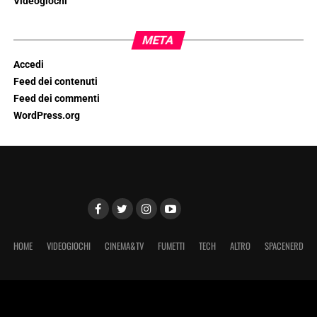
Videogiochi
META
Accedi
Feed dei contenuti
Feed dei commenti
WordPress.org
HOME
VIDEOGIOCHI
CINEMA&TV
FUMETTI
TECH
ALTRO
SPACENERD