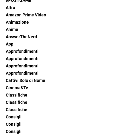
#POSTGAME
Altro
Amazon Prime Video
Animazione
Anime
AnswerTheNerd
App
Approfondimenti
Approfondimenti
Approfondimenti
Approfondimenti
Cattivi Solo di Nome
Cinema&Tv
Classifiche
Classifiche
Classifiche
Consigli
Consigli
Consigli