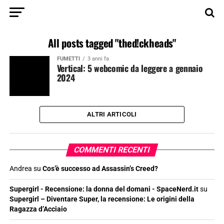
All posts tagged "thed!ckheads"
FUMETTI
3 anni fa
Vertical: 5 webcomic da leggere a gennaio
2024
ALTRI ARTICOLI
COMMENTI RECENTI
Andrea
su
Cos’è successo ad Assassin’s Creed?
Supergirl - Recensione: la donna del domani - SpaceNerd.it
su
Supergirl – Diventare Super, la recensione: Le origini della
Ragazza d’Acciaio