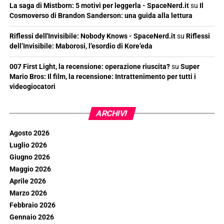
La saga di Mistborn: 5 motivi per leggerla - SpaceNerd.it
su
Il
Cosmoverso di Brandon Sanderson: una guida alla lettura
Riflessi dell'Invisibile: Nobody Knows - SpaceNerd.it
su
Riflessi
dell’Invisibile: Maborosi, l’esordio di Kore’eda
007 First Light, la recensione: operazione riuscita?
su
Super
Mario Bros: Il film, la recensione: Intrattenimento per tutti i
videogiocatori
ARCHIVI
Agosto 2026
Luglio 2026
Giugno 2026
Maggio 2026
Aprile 2026
Marzo 2026
Febbraio 2026
Gennaio 2026