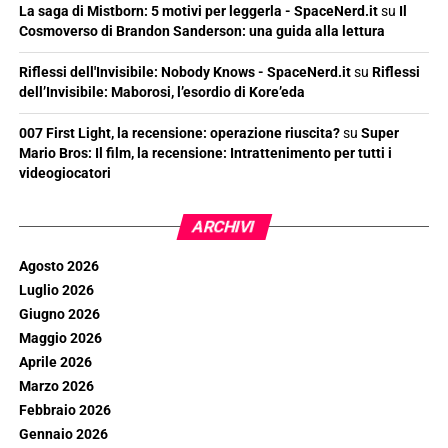
La saga di Mistborn: 5 motivi per leggerla - SpaceNerd.it
su
Il
Cosmoverso di Brandon Sanderson: una guida alla lettura
Riflessi dell'Invisibile: Nobody Knows - SpaceNerd.it
su
Riflessi
dell’Invisibile: Maborosi, l’esordio di Kore’eda
007 First Light, la recensione: operazione riuscita?
su
Super
Mario Bros: Il film, la recensione: Intrattenimento per tutti i
videogiocatori
ARCHIVI
Agosto 2026
Luglio 2026
Giugno 2026
Maggio 2026
Aprile 2026
Marzo 2026
Febbraio 2026
Gennaio 2026