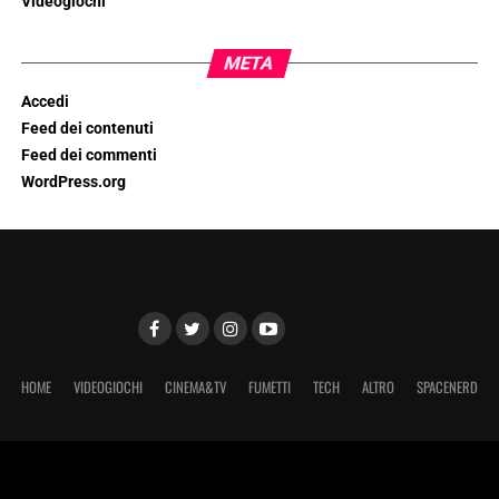
Videogiochi
META
Accedi
Feed dei contenuti
Feed dei commenti
WordPress.org
HOME
VIDEOGIOCHI
CINEMA&TV
FUMETTI
TECH
ALTRO
SPACENERD