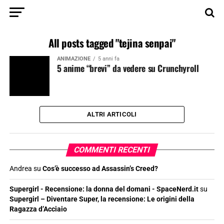
All posts tagged "tejina senpai"
ANIMAZIONE
5 anni fa
5 anime “brevi” da vedere su Crunchyroll
ALTRI ARTICOLI
COMMENTI RECENTI
Andrea
su
Cos’è successo ad Assassin’s Creed?
Supergirl - Recensione: la donna del domani - SpaceNerd.it
su
Supergirl – Diventare Super, la recensione: Le origini della
Ragazza d’Acciaio