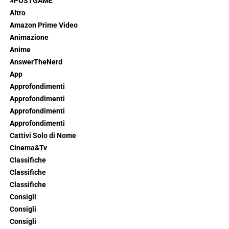
#POSTGAME
Altro
Amazon Prime Video
Animazione
Anime
AnswerTheNerd
App
Approfondimenti
Approfondimenti
Approfondimenti
Approfondimenti
Cattivi Solo di Nome
Cinema&Tv
Classifiche
Classifiche
Classifiche
Consigli
Consigli
Consigli