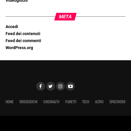
Videogiochi
META
Accedi
Feed dei contenuti
Feed dei commenti
WordPress.org
HOME
VIDEOGIOCHI
CINEMA&TV
FUMETTI
TECH
ALTRO
SPACENERD