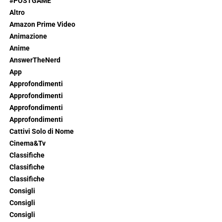
#POSTGAME
Altro
Amazon Prime Video
Animazione
Anime
AnswerTheNerd
App
Approfondimenti
Approfondimenti
Approfondimenti
Approfondimenti
Cattivi Solo di Nome
Cinema&Tv
Classifiche
Classifiche
Classifiche
Consigli
Consigli
Consigli