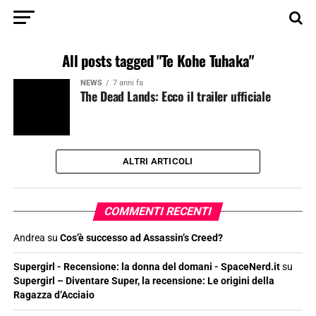
All posts tagged "Te Kohe Tuhaka"
NEWS
7 anni fa
The Dead Lands: Ecco il trailer ufficiale
ALTRI ARTICOLI
COMMENTI RECENTI
Andrea
su
Cos’è successo ad Assassin’s Creed?
Supergirl - Recensione: la donna del domani - SpaceNerd.it
su
Supergirl – Diventare Super, la recensione: Le origini della
Ragazza d’Acciaio