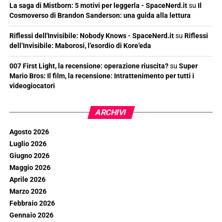
La saga di Mistborn: 5 motivi per leggerla - SpaceNerd.it
su
Il
Cosmoverso di Brandon Sanderson: una guida alla lettura
Riflessi dell'Invisibile: Nobody Knows - SpaceNerd.it
su
Riflessi
dell’Invisibile: Maborosi, l’esordio di Kore’eda
007 First Light, la recensione: operazione riuscita?
su
Super
Mario Bros: Il film, la recensione: Intrattenimento per tutti i
videogiocatori
ARCHIVI
Agosto 2026
Luglio 2026
Giugno 2026
Maggio 2026
Aprile 2026
Marzo 2026
Febbraio 2026
Gennaio 2026