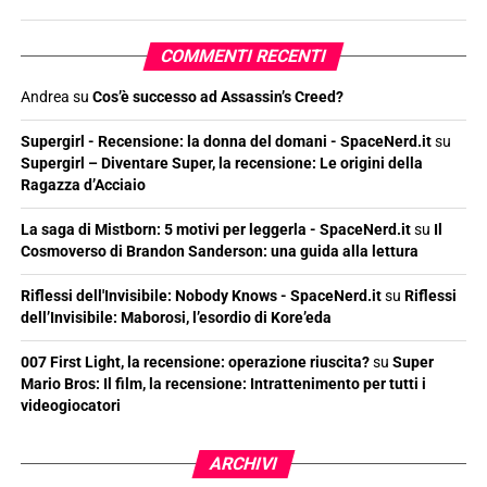
COMMENTI RECENTI
Andrea
su
Cos’è successo ad Assassin’s Creed?
Supergirl - Recensione: la donna del domani - SpaceNerd.it
su
Supergirl – Diventare Super, la recensione: Le origini della
Ragazza d’Acciaio
La saga di Mistborn: 5 motivi per leggerla - SpaceNerd.it
su
Il
Cosmoverso di Brandon Sanderson: una guida alla lettura
Riflessi dell'Invisibile: Nobody Knows - SpaceNerd.it
su
Riflessi
dell’Invisibile: Maborosi, l’esordio di Kore’eda
007 First Light, la recensione: operazione riuscita?
su
Super
Mario Bros: Il film, la recensione: Intrattenimento per tutti i
videogiocatori
ARCHIVI