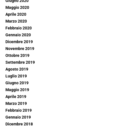
Giugno 2020
Maggio 2020
Aprile 2020
Marzo 2020
Febbraio 2020
Gennaio 2020
Dicembre 2019
Novembre 2019
Ottobre 2019
Settembre 2019
Agosto 2019
Luglio 2019
Giugno 2019
Maggio 2019
Aprile 2019
Marzo 2019
Febbraio 2019
Gennaio 2019
Dicembre 2018