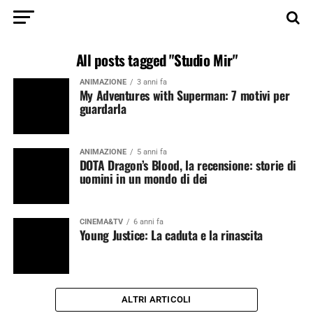
All posts tagged "Studio Mir"
ANIMAZIONE
3 anni fa
My Adventures with Superman: 7 motivi per
guardarla
ANIMAZIONE
5 anni fa
DOTA Dragon’s Blood, la recensione: storie di
uomini in un mondo di dei
CINEMA&TV
6 anni fa
Young Justice: La caduta e la rinascita
ALTRI ARTICOLI