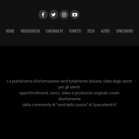
HOME
VIDEOGIOCHI
CINEMA&TV
FUMETTI
TECH
ALTRO
SPACENERD
La piattaforma d'informazione nerd totalmente italiana, fatta dagli utenti
per gli utenti:
approfondimenti, news, video e produzioni originali create
direttamente
dalla community di "nerd dello spazio" di SpaceNerd.it!