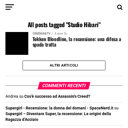
All posts tagged "Studio Hibari"
CINEMA&TV
4 anni fa
Tekken Bloodline, la recensione: una difesa a
spada tratta
ALTRI ARTICOLI
COMMENTI RECENTI
Andrea
su
Cos’è successo ad Assassin’s Creed?
Supergirl - Recensione: la donna del domani - SpaceNerd.it
su
Supergirl – Diventare Super, la recensione: Le origini della
Ragazza d’Acciaio