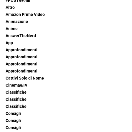
#POSTGAME
Altro
Amazon Prime Video
Animazione
Anime
AnswerTheNerd
App
Approfondimenti
Approfondimenti
Approfondimenti
Approfondimenti
Cattivi Solo di Nome
Cinema&Tv
Classifiche
Classifiche
Classifiche
Consigli
Consigli
Consigli