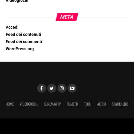
Videogiochi
META
Accedi
Feed dei contenuti
Feed dei commenti
WordPress.org
HOME
VIDEOGIOCHI
CINEMA&TV
FUMETTI
TECH
ALTRO
SPACENERD