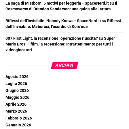
La saga di Mistborn: 5 motivi per leggerla - SpaceNerd.it
su
Il
Cosmoverso di Brandon Sanderson: una guida alla lettura
Riflessi dell'Invisibile: Nobody Knows - SpaceNerd.it
su
Riflessi
dell’Invisibile: Maborosi, l’esordio di Kore’eda
007 First Light, la recensione: operazione riuscita?
su
Super
Mario Bros: Il film, la recensione: Intrattenimento per tutti i
videogiocatori
ARCHIVI
Agosto 2026
Luglio 2026
Giugno 2026
Maggio 2026
Aprile 2026
Marzo 2026
Febbraio 2026
Gennaio 2026