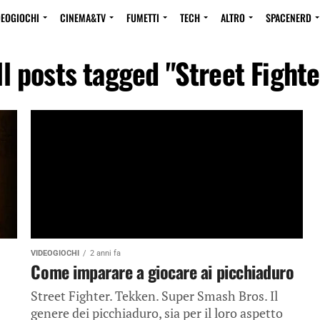
DEOGIOCHI
CINEMA&TV
FUMETTI
TECH
ALTRO
SPACENERD
ll posts tagged "Street Fighte
VIDEOGIOCHI
2 anni fa
Come imparare a giocare ai picchiaduro
Street Fighter. Tekken. Super Smash Bros. Il
genere dei picchiaduro, sia per il loro aspetto