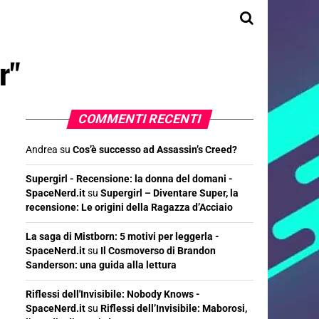
r"
COMMENTI RECENTI
Andrea
su
Cos’è successo ad Assassin’s Creed?
Supergirl - Recensione: la donna del domani -
SpaceNerd.it
su
Supergirl – Diventare Super, la
recensione: Le origini della Ragazza d’Acciaio
La saga di Mistborn: 5 motivi per leggerla -
SpaceNerd.it
su
Il Cosmoverso di Brandon
Sanderson: una guida alla lettura
Riflessi dell'Invisibile: Nobody Knows -
SpaceNerd.it
su
Riflessi dell’Invisibile: Maborosi,