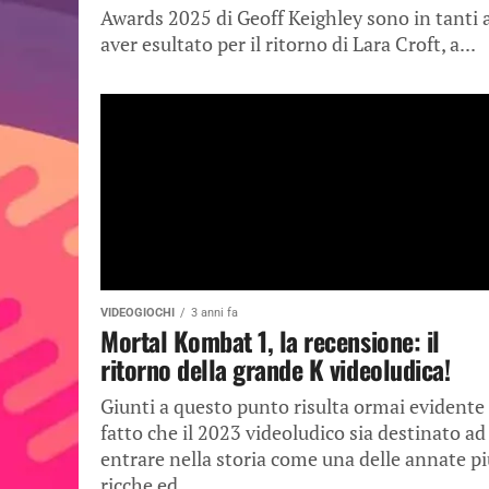
Awards 2025 di Geoff Keighley sono in tanti 
aver esultato per il ritorno di Lara Croft, a...
VIDEOGIOCHI
3 anni fa
Mortal Kombat 1, la recensione: il
ritorno della grande K videoludica!
Giunti a questo punto risulta ormai evidente 
fatto che il 2023 videoludico sia destinato ad
entrare nella storia come una delle annate p
ricche ed...