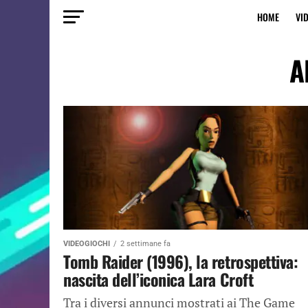
HOME
VI
A
VIDEOGIOCHI
2 settimane fa
Tomb Raider (1996), la retrospettiva:
nascita dell’iconica Lara Croft
Tra i diversi annunci mostrati ai The Game