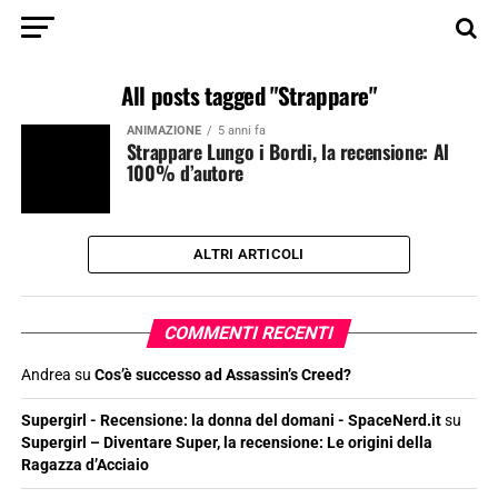
All posts tagged "Strappare"
ANIMAZIONE
5 anni fa
Strappare Lungo i Bordi, la recensione: Al
100% d’autore
ALTRI ARTICOLI
COMMENTI RECENTI
Andrea
su
Cos’è successo ad Assassin’s Creed?
Supergirl - Recensione: la donna del domani - SpaceNerd.it
su
Supergirl – Diventare Super, la recensione: Le origini della
Ragazza d’Acciaio