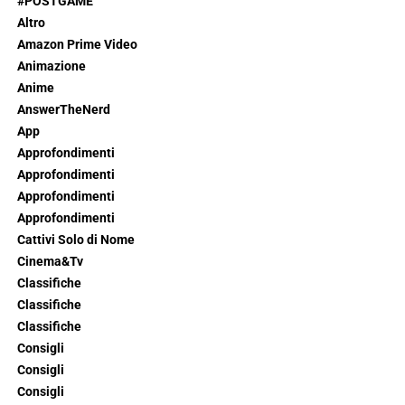
#POSTGAME
Altro
Amazon Prime Video
Animazione
Anime
AnswerTheNerd
App
Approfondimenti
Approfondimenti
Approfondimenti
Approfondimenti
Cattivi Solo di Nome
Cinema&Tv
Classifiche
Classifiche
Classifiche
Consigli
Consigli
Consigli