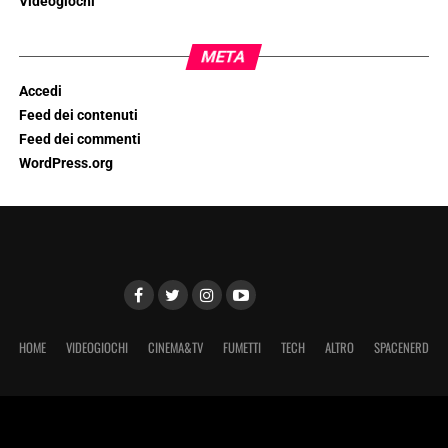
Videogiochi
META
Accedi
Feed dei contenuti
Feed dei commenti
WordPress.org
HOME
VIDEOGIOCHI
CINEMA&TV
FUMETTI
TECH
ALTRO
SPACENERD