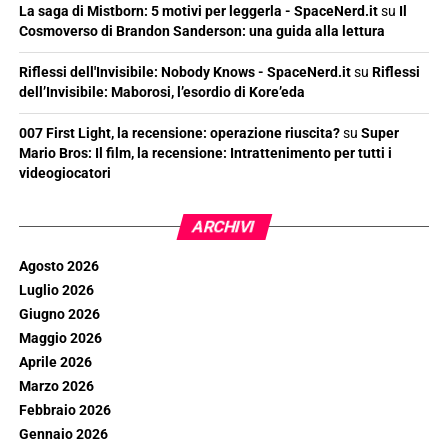
La saga di Mistborn: 5 motivi per leggerla - SpaceNerd.it
su
Il
Cosmoverso di Brandon Sanderson: una guida alla lettura
Riflessi dell'Invisibile: Nobody Knows - SpaceNerd.it
su
Riflessi
dell’Invisibile: Maborosi, l’esordio di Kore’eda
007 First Light, la recensione: operazione riuscita?
su
Super
Mario Bros: Il film, la recensione: Intrattenimento per tutti i
videogiocatori
ARCHIVI
Agosto 2026
Luglio 2026
Giugno 2026
Maggio 2026
Aprile 2026
Marzo 2026
Febbraio 2026
Gennaio 2026