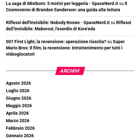
La saga di Mistborn: 5 motivi per leggerla - SpaceNerd.it
su
Il
Cosmoverso di Brandon Sanderson: una guida alla lettura
Riflessi dell'Invisibile: Nobody Knows - SpaceNerd.it
su
Riflessi
dell’Invisibile: Maborosi, l’esordio di Kore’eda
007 First Light, la recensione: operazione riuscita?
su
Super
Mario Bros: Il film, la recensione: Intrattenimento per tutti i
videogiocatori
ARCHIVI
Agosto 2026
Luglio 2026
Giugno 2026
Maggio 2026
Aprile 2026
Marzo 2026
Febbraio 2026
Gennaio 2026