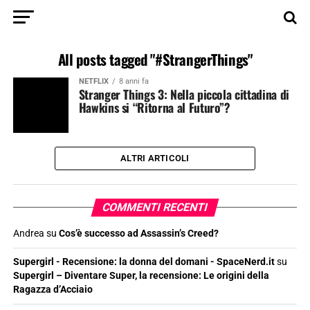
All posts tagged "#StrangerThings"
NETFLIX
8 anni fa
Stranger Things 3: Nella piccola cittadina di
Hawkins si “Ritorna al Futuro”?
ALTRI ARTICOLI
COMMENTI RECENTI
Andrea
su
Cos’è successo ad Assassin’s Creed?
Supergirl - Recensione: la donna del domani - SpaceNerd.it
su
Supergirl – Diventare Super, la recensione: Le origini della
Ragazza d’Acciaio