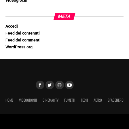
Videogiochi
META
Accedi
Feed dei contenuti
Feed dei commenti
WordPress.org
HOME
VIDEOGIOCHI
CINEMA&TV
FUMETTI
TECH
ALTRO
SPACENERD