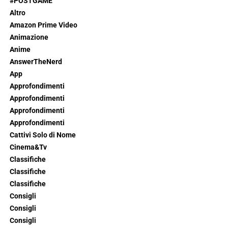
#POSTGAME
Altro
Amazon Prime Video
Animazione
Anime
AnswerTheNerd
App
Approfondimenti
Approfondimenti
Approfondimenti
Approfondimenti
Cattivi Solo di Nome
Cinema&Tv
Classifiche
Classifiche
Classifiche
Consigli
Consigli
Consigli