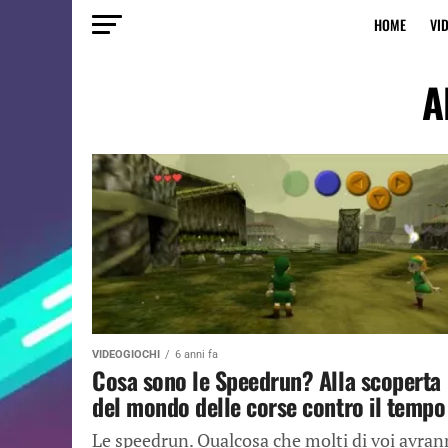
HOME
VI
A
VIDEOGIOCHI
6 anni fa
Cosa sono le Speedrun? Alla scoperta
del mondo delle corse contro il tempo
Le speedrun. Qualcosa che molti di voi avra