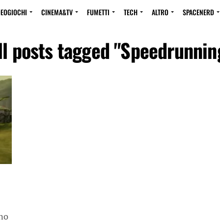
DEOGIOCHI
CINEMA&TV
FUMETTI
TECH
ALTRO
SPACENERD
ll posts tagged "Speedrunnin
nno