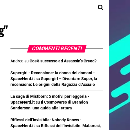
g"
COMMENTI RECENTI
Andrea
su
Cos’è successo ad Assassin’s Creed?
Supergirl - Recensione: la donna del domani -
SpaceNerd.it
su
Supergirl – Diventare Super, la
recensione: Le origini della Ragazza d’Acciaio
La saga di Mistborn: 5 motivi per leggerla -
SpaceNerd.it
su
Il Cosmoverso di Brandon
Sanderson: una guida alla lettura
Riflessi dell'Invisibile: Nobody Knows -
SpaceNerd.it
su
Riflessi dell’Invisibile: Maborosi,