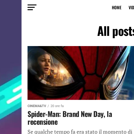
HOME
VI
All pos
CINEMA&TV
20 ore fa
Spider-Man: Brand New Day, la
recensione
Se qualche tempo fa era stato il momento di