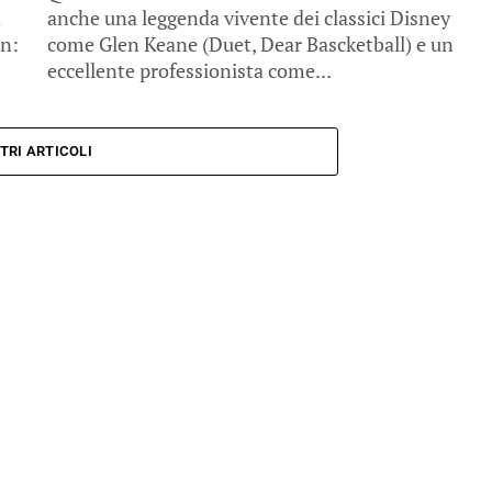
a
anche una leggenda vivente dei classici Disney
an:
come Glen Keane (Duet, Dear Bascketball) e un
eccellente professionista come...
TRI ARTICOLI