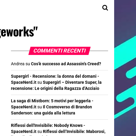
geworks"
COMMENTI RECENTI
Andrea
su
Cos’è successo ad Assassin’s Creed?
Supergirl - Recensione: la donna del domani -
SpaceNerd.it
su
Supergirl – Diventare Super, la
recensione: Le origini della Ragazza d’Acciaio
La saga di Mistborn: 5 motivi per leggerla -
SpaceNerd.it
su
Il Cosmoverso di Brandon
Sanderson: una guida alla lettura
Riflessi dell'Invisibile: Nobody Knows -
SpaceNerd.it
su
Riflessi dell’Invisibile: Maborosi,