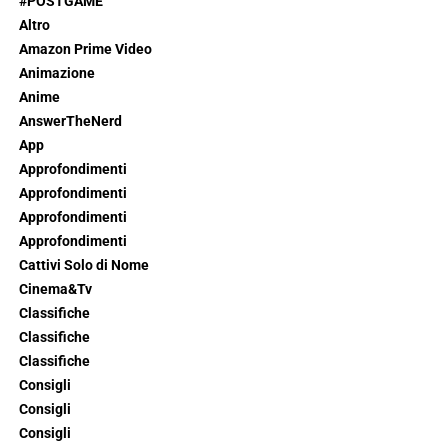
#POSTGAME
Altro
Amazon Prime Video
Animazione
Anime
AnswerTheNerd
App
Approfondimenti
Approfondimenti
Approfondimenti
Approfondimenti
Cattivi Solo di Nome
Cinema&Tv
Classifiche
Classifiche
Classifiche
Consigli
Consigli
Consigli