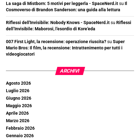
La saga di Mistborn: 5 motivi per leggerla - SpaceNerd.it
su
Il
Cosmoverso di Brandon Sanderson: una guida alla lettura
Riflessi dell'Invisibile: Nobody Knows - SpaceNerd.it
su
Riflessi
dell’Invisibile: Maborosi, l’esordio di Kore’eda
007 First Light, la recensione: operazione riuscita?
su
Super
Mario Bros: Il film, la recensione: Intrattenimento per tutti i
videogiocatori
ARCHIVI
Agosto 2026
Luglio 2026
Giugno 2026
Maggio 2026
Aprile 2026
Marzo 2026
Febbraio 2026
Gennaio 2026