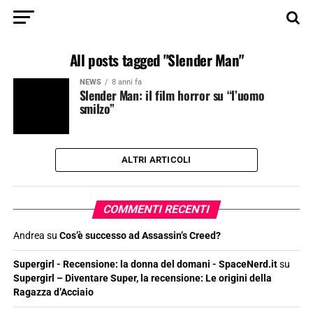
All posts tagged "Slender Man"
NEWS
8 anni fa
Slender Man: il film horror su “l’uomo
smilzo”
ALTRI ARTICOLI
COMMENTI RECENTI
Andrea
su
Cos’è successo ad Assassin’s Creed?
Supergirl - Recensione: la donna del domani - SpaceNerd.it
su
Supergirl – Diventare Super, la recensione: Le origini della
Ragazza d’Acciaio