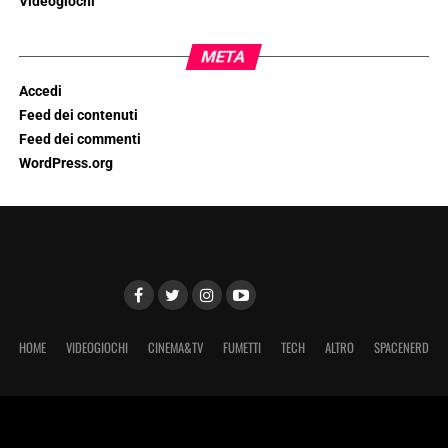
Videogiochi
META
Accedi
Feed dei contenuti
Feed dei commenti
WordPress.org
HOME
VIDEOGIOCHI
CINEMA&TV
FUMETTI
TECH
ALTRO
SPACENERD