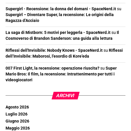
Supergirl - Recensione: la donna del domani - SpaceNerd.it
su
Supergirl – Diventare Super, la recensione: Le origini della
Ragazza d’Acciaio
La saga di Mistborn: 5 motivi per leggerla - SpaceNerd.it
su
Il
Cosmoverso di Brandon Sanderson: una guida alla lettura
Riflessi dell'Invisibile: Nobody Knows - SpaceNerd.it
su
Riflessi
dell’Invisibile: Maborosi, l’esordio di Kore’eda
007 First Light, la recensione: operazione riuscita?
su
Super
Mario Bros: Il film, la recensione: Intrattenimento per tutti i
videogiocatori
ARCHIVI
Agosto 2026
Luglio 2026
Giugno 2026
Maggio 2026