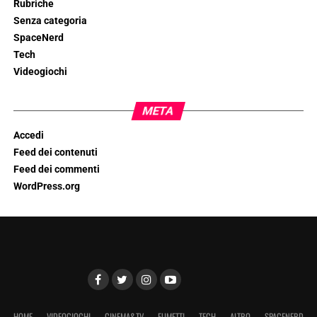
Rubriche
Senza categoria
SpaceNerd
Tech
Videogiochi
META
Accedi
Feed dei contenuti
Feed dei commenti
WordPress.org
HOME
VIDEOGIOCHI
CINEMA&TV
FUMETTI
TECH
ALTRO
SPACENERD