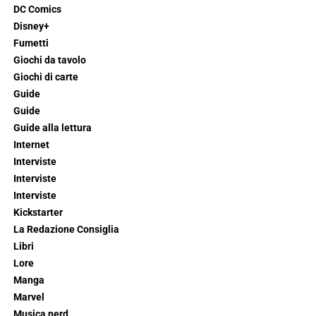
DC Comics
Disney+
Fumetti
Giochi da tavolo
Giochi di carte
Guide
Guide
Guide alla lettura
Internet
Interviste
Interviste
Interviste
Kickstarter
La Redazione Consiglia
Libri
Lore
Manga
Marvel
Musica nerd