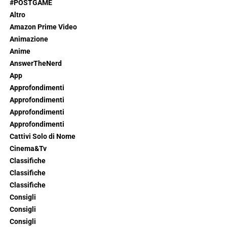
#POSTGAME
Altro
Amazon Prime Video
Animazione
Anime
AnswerTheNerd
App
Approfondimenti
Approfondimenti
Approfondimenti
Approfondimenti
Cattivi Solo di Nome
Cinema&Tv
Classifiche
Classifiche
Classifiche
Consigli
Consigli
Consigli