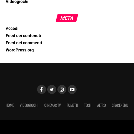
Videogiochi
META
Accedi
Feed dei contenuti
Feed dei commenti
WordPress.org
HOME
VIDEOGIOCHI
CINEMA&TV
FUMETTI
TECH
ALTRO
SPACENERD