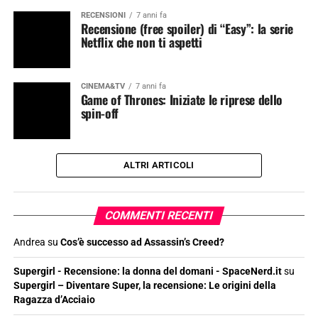
RECENSIONI
7 anni fa
Recensione (free spoiler) di “Easy”: la serie
Netflix che non ti aspetti
CINEMA&TV
7 anni fa
Game of Thrones: Iniziate le riprese dello
spin-off
ALTRI ARTICOLI
COMMENTI RECENTI
Andrea
su
Cos’è successo ad Assassin’s Creed?
Supergirl - Recensione: la donna del domani - SpaceNerd.it
su
Supergirl – Diventare Super, la recensione: Le origini della
Ragazza d’Acciaio