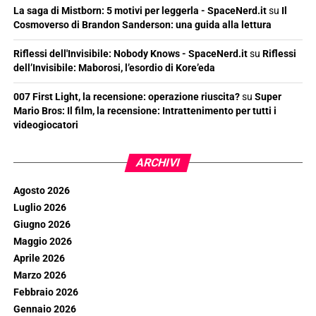
La saga di Mistborn: 5 motivi per leggerla - SpaceNerd.it
su
Il
Cosmoverso di Brandon Sanderson: una guida alla lettura
Riflessi dell'Invisibile: Nobody Knows - SpaceNerd.it
su
Riflessi
dell’Invisibile: Maborosi, l’esordio di Kore’eda
007 First Light, la recensione: operazione riuscita?
su
Super
Mario Bros: Il film, la recensione: Intrattenimento per tutti i
videogiocatori
ARCHIVI
Agosto 2026
Luglio 2026
Giugno 2026
Maggio 2026
Aprile 2026
Marzo 2026
Febbraio 2026
Gennaio 2026