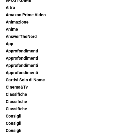
#POSTGAME
Altro
Amazon Prime Video
Animazione
Anime
AnswerTheNerd
App
Approfondimenti
Approfondimenti
Approfondimenti
Approfondimenti
Cattivi Solo di Nome
Cinema&Tv
Classifiche
Classifiche
Classifiche
Consigli
Consigli
Consigli