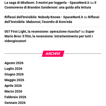
La saga di Mistborn: 5 motivi per leggerla - SpaceNerd.it
su
Il
Cosmoverso di Brandon Sanderson: una guida alla lettura
Riflessi dell'Invisibile: Nobody Knows - SpaceNerd.it
su
Riflessi
dell’Invisibile: Maborosi, l’esordio di Kore’eda
007 First Light, la recensione: operazione riuscita?
su
Super
Mario Bros: Il film, la recensione: Intrattenimento per tutti i
videogiocatori
ARCHIVI
Agosto 2026
Luglio 2026
Giugno 2026
Maggio 2026
Aprile 2026
Marzo 2026
Febbraio 2026
Gennaio 2026