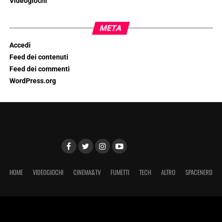
Videogiochi
META
Accedi
Feed dei contenuti
Feed dei commenti
WordPress.org
HOME
VIDEOGIOCHI
CINEMA&TV
FUMETTI
TECH
ALTRO
SPACENERD