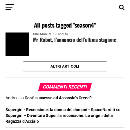
All posts tagged "season4"
CINEMA&TV
8 anni fa
Mr Robot, l’annuncio dell’ultima stagione
ALTRI ARTICOLI
COMMENTI RECENTI
Andrea
su
Cos’è successo ad Assassin’s Creed?
Supergirl - Recensione: la donna del domani - SpaceNerd.it
su
Supergirl – Diventare Super, la recensione: Le origini della
Ragazza d’Acciaio