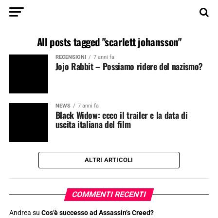
All posts tagged "scarlett johansson"
RECENSIONI
7 anni fa
Jojo Rabbit – Possiamo ridere del nazismo?
NEWS
7 anni fa
Black Widow: ecco il trailer e la data di
uscita italiana del film
ALTRI ARTICOLI
COMMENTI RECENTI
Andrea
su
Cos’è successo ad Assassin’s Creed?