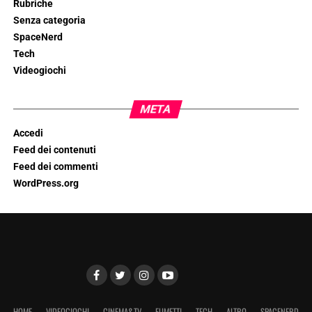
Rubriche
Senza categoria
SpaceNerd
Tech
Videogiochi
META
Accedi
Feed dei contenuti
Feed dei commenti
WordPress.org
HOME
VIDEOGIOCHI
CINEMA&TV
FUMETTI
TECH
ALTRO
SPACENERD