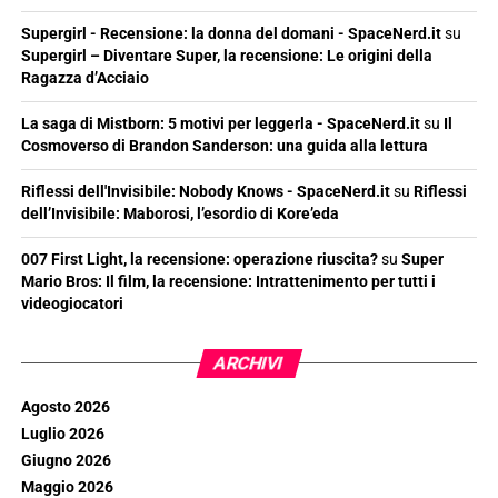
Supergirl - Recensione: la donna del domani - SpaceNerd.it
su
Supergirl – Diventare Super, la recensione: Le origini della
Ragazza d’Acciaio
La saga di Mistborn: 5 motivi per leggerla - SpaceNerd.it
su
Il
Cosmoverso di Brandon Sanderson: una guida alla lettura
Riflessi dell'Invisibile: Nobody Knows - SpaceNerd.it
su
Riflessi
dell’Invisibile: Maborosi, l’esordio di Kore’eda
007 First Light, la recensione: operazione riuscita?
su
Super
Mario Bros: Il film, la recensione: Intrattenimento per tutti i
videogiocatori
ARCHIVI
Agosto 2026
Luglio 2026
Giugno 2026
Maggio 2026