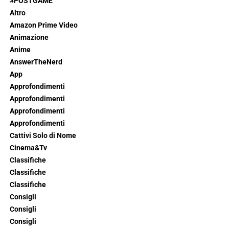
#POSTGAME
Altro
Amazon Prime Video
Animazione
Anime
AnswerTheNerd
App
Approfondimenti
Approfondimenti
Approfondimenti
Approfondimenti
Cattivi Solo di Nome
Cinema&Tv
Classifiche
Classifiche
Classifiche
Consigli
Consigli
Consigli