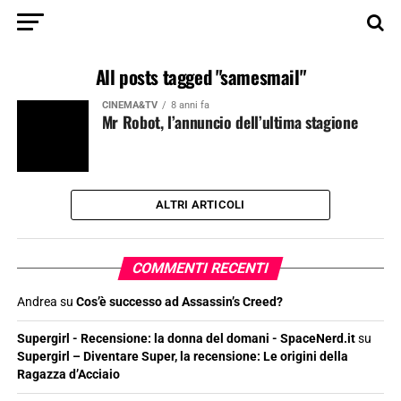
All posts tagged "samesmail"
CINEMA&TV
8 anni fa
Mr Robot, l’annuncio dell’ultima stagione
ALTRI ARTICOLI
COMMENTI RECENTI
Andrea
su
Cos’è successo ad Assassin’s Creed?
Supergirl - Recensione: la donna del domani - SpaceNerd.it
su
Supergirl – Diventare Super, la recensione: Le origini della
Ragazza d’Acciaio