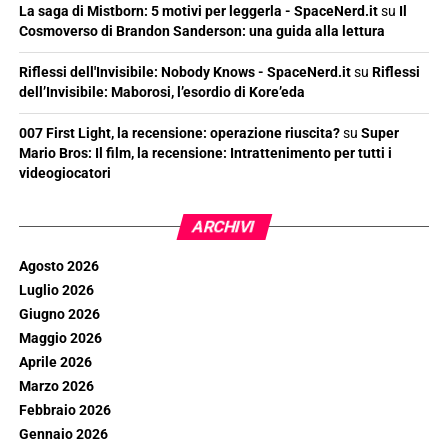
La saga di Mistborn: 5 motivi per leggerla - SpaceNerd.it
su
Il
Cosmoverso di Brandon Sanderson: una guida alla lettura
Riflessi dell'Invisibile: Nobody Knows - SpaceNerd.it
su
Riflessi
dell’Invisibile: Maborosi, l’esordio di Kore’eda
007 First Light, la recensione: operazione riuscita?
su
Super
Mario Bros: Il film, la recensione: Intrattenimento per tutti i
videogiocatori
ARCHIVI
Agosto 2026
Luglio 2026
Giugno 2026
Maggio 2026
Aprile 2026
Marzo 2026
Febbraio 2026
Gennaio 2026