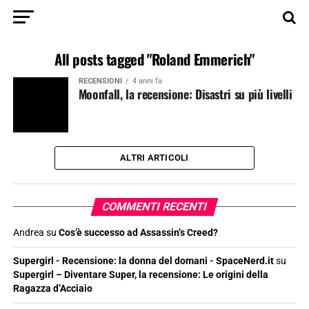
All posts tagged "Roland Emmerich"
RECENSIONI
4 anni fa
Moonfall, la recensione: Disastri su più livelli
ALTRI ARTICOLI
COMMENTI RECENTI
Andrea
su
Cos’è successo ad Assassin’s Creed?
Supergirl - Recensione: la donna del domani - SpaceNerd.it
su
Supergirl – Diventare Super, la recensione: Le origini della
Ragazza d’Acciaio