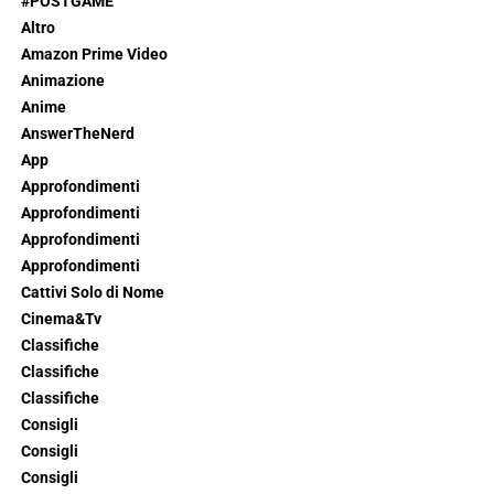
#POSTGAME
Altro
Amazon Prime Video
Animazione
Anime
AnswerTheNerd
App
Approfondimenti
Approfondimenti
Approfondimenti
Approfondimenti
Cattivi Solo di Nome
Cinema&Tv
Classifiche
Classifiche
Classifiche
Consigli
Consigli
Consigli