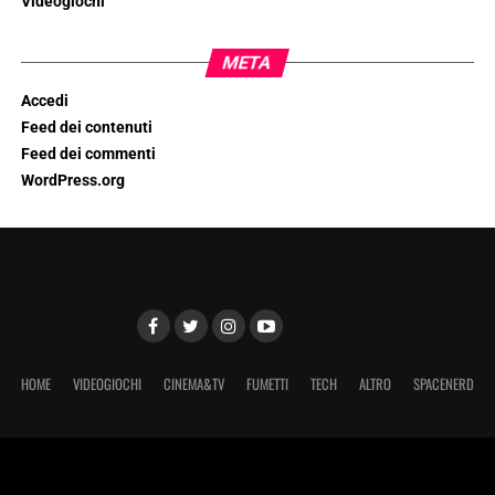
Videogiochi
META
Accedi
Feed dei contenuti
Feed dei commenti
WordPress.org
HOME
VIDEOGIOCHI
CINEMA&TV
FUMETTI
TECH
ALTRO
SPACENERD