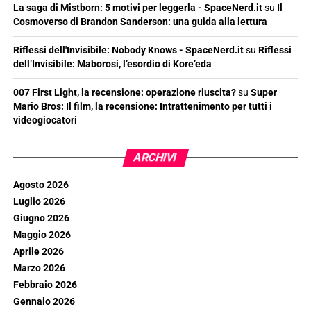
La saga di Mistborn: 5 motivi per leggerla - SpaceNerd.it
su
Il
Cosmoverso di Brandon Sanderson: una guida alla lettura
Riflessi dell'Invisibile: Nobody Knows - SpaceNerd.it
su
Riflessi
dell’Invisibile: Maborosi, l’esordio di Kore’eda
007 First Light, la recensione: operazione riuscita?
su
Super
Mario Bros: Il film, la recensione: Intrattenimento per tutti i
videogiocatori
ARCHIVI
Agosto 2026
Luglio 2026
Giugno 2026
Maggio 2026
Aprile 2026
Marzo 2026
Febbraio 2026
Gennaio 2026