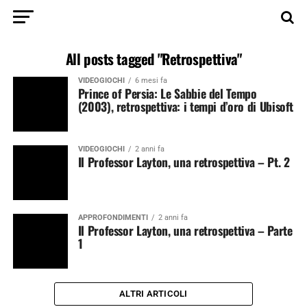
All posts tagged "Retrospettiva"
VIDEOGIOCHI
6 mesi fa
Prince of Persia: Le Sabbie del Tempo
(2003), retrospettiva: i tempi d’oro di Ubisoft
VIDEOGIOCHI
2 anni fa
Il Professor Layton, una retrospettiva – Pt. 2
APPROFONDIMENTI
2 anni fa
Il Professor Layton, una retrospettiva – Parte
1
ALTRI ARTICOLI