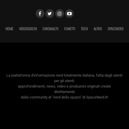
HOME
VIDEOGIOCHI
CINEMA&TV
FUMETTI
TECH
ALTRO
SPACENERD
La piattaforma d'informazione nerd totalmente italiana, fatta dagli utenti
per gli utenti:
approfondimenti, news, video e produzioni originali create
direttamente
dalla community di "nerd dello spazio" di SpaceNerd.it!