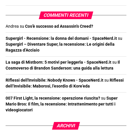
COMMENTI RECENTI
Andrea
su
Cos’è successo ad Assassin’s Creed?
Supergirl - Recensione: la donna del domani - SpaceNerd.it
su
Supergirl – Diventare Super, la recensione: Le origini della
Ragazza d’Acciaio
La saga di Mistborn: 5 motivi per leggerla - SpaceNerd.it
su
Il
Cosmoverso di Brandon Sanderson: una guida alla lettura
Riflessi dell'Invisibile: Nobody Knows - SpaceNerd.it
su
Riflessi
dell’Invisibile: Maborosi, l’esordio di Kore’eda
007 First Light, la recensione: operazione riuscita?
su
Super
Mario Bros: Il film, la recensione: Intrattenimento per tutti i
videogiocatori
ARCHIVI