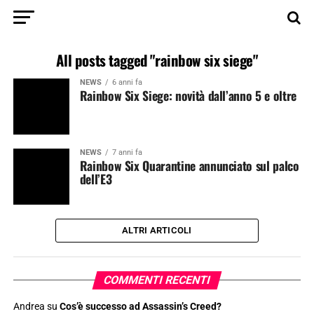
All posts tagged "rainbow six siege"
NEWS
6 anni fa
Rainbow Six Siege: novità dall’anno 5 e oltre
NEWS
7 anni fa
Rainbow Six Quarantine annunciato sul palco
dell’E3
ALTRI ARTICOLI
COMMENTI RECENTI
Andrea
su
Cos’è successo ad Assassin’s Creed?