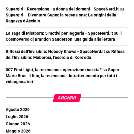
Supergirl - Recensione: la donna del domani - SpaceNerd.it
su
Supergirl – Diventare Super, la recensione: Le origini della
Ragazza d’Acciaio
La saga di Mistborn: 5 motivi per leggerla - SpaceNerd.it
su
Il
Cosmoverso di Brandon Sanderson: una guida alla lettura
Riflessi dell'Invisibile: Nobody Knows - SpaceNerd.it
su
Riflessi
dell’Invisibile: Maborosi, l’esordio di Kore’eda
007 First Light, la recensione: operazione riuscita?
su
Super
Mario Bros: Il film, la recensione: Intrattenimento per tutti i
videogiocatori
ARCHIVI
Agosto 2026
Luglio 2026
Giugno 2026
Maggio 2026