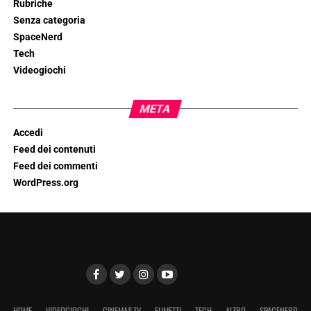
Rubriche
Senza categoria
SpaceNerd
Tech
Videogiochi
META
Accedi
Feed dei contenuti
Feed dei commenti
WordPress.org
HOME
VIDEOGIOCHI
CINEMA&TV
FUMETTI
TECH
ALTRO
SPACENERD