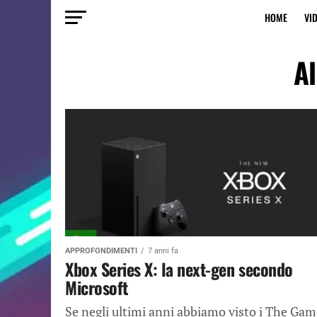
HOME
VI
Al
APPROFONDIMENTI
7 anni fa
Xbox Series X: la next-gen secondo
Microsoft
Se negli ultimi anni abbiamo visto i The Gam