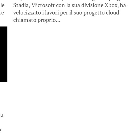
le
Stadia, Microsoft con la sua divisione Xbox, ha
re
velocizzato i lavori per il suo progetto cloud
chiamato proprio...
su
o