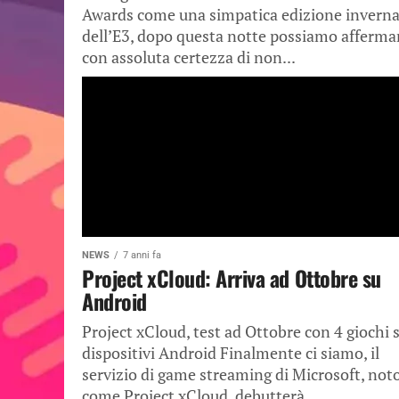
Awards come una simpatica edizione inverna
dell’E3, dopo questa notte possiamo afferma
con assoluta certezza di non...
NEWS
7 anni fa
Project xCloud: Arriva ad Ottobre su
Android
Project xCloud, test ad Ottobre con 4 giochi 
dispositivi Android Finalmente ci siamo, il
servizio di game streaming di Microsoft, not
come Project xCloud, debutterà...