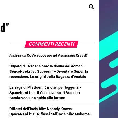
ud"
COMMENTI RECENTI
Andrea
su
Cos’è successo ad Assassin’s Creed?
Supergirl - Recensione: la donna del domani -
SpaceNerd.it
su
Supergirl – Diventare Super, la
recensione: Le origini della Ragazza d’Acciaio
La saga di Mistborn: 5 motivi per leggerla -
SpaceNerd.it
su
Il Cosmoverso di Brandon
Sanderson: una guida alla lettura
Riflessi dell'Invisibile: Nobody Knows -
SpaceNerd.it
su
Riflessi dell’Invisibile: Maborosi,