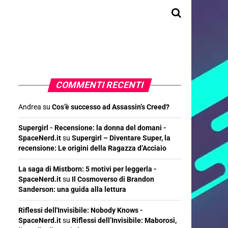
COMMENTI RECENTI
Andrea
su
Cos’è successo ad Assassin’s Creed?
Supergirl - Recensione: la donna del domani -
SpaceNerd.it
su
Supergirl – Diventare Super, la
recensione: Le origini della Ragazza d’Acciaio
La saga di Mistborn: 5 motivi per leggerla -
SpaceNerd.it
su
Il Cosmoverso di Brandon
Sanderson: una guida alla lettura
Riflessi dell'Invisibile: Nobody Knows -
SpaceNerd.it
su
Riflessi dell’Invisibile: Maborosi,