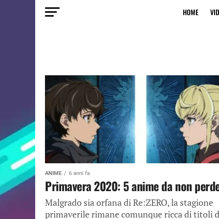
HOME
VI
ANIME
6 anni fa
Primavera 2020: 5 anime da non perd
Malgrado sia orfana di Re:ZERO, la stagione
primaverile rimane comunque ricca di titoli 