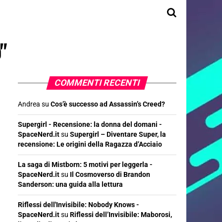
"
COMMENTI RECENTI
Andrea
su
Cos’è successo ad Assassin’s Creed?
Supergirl - Recensione: la donna del domani -
SpaceNerd.it
su
Supergirl – Diventare Super, la
recensione: Le origini della Ragazza d’Acciaio
La saga di Mistborn: 5 motivi per leggerla -
SpaceNerd.it
su
Il Cosmoverso di Brandon
Sanderson: una guida alla lettura
Riflessi dell'Invisibile: Nobody Knows -
SpaceNerd.it
su
Riflessi dell’Invisibile: Maborosi,