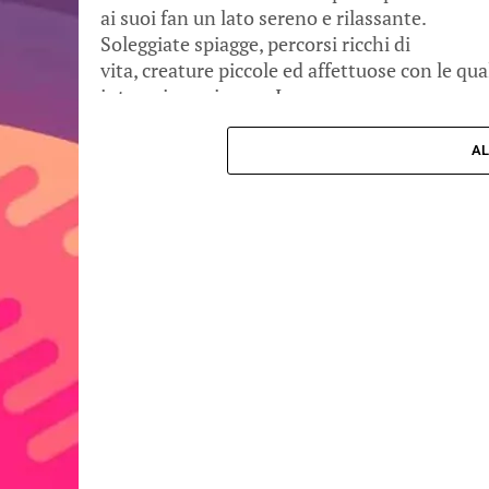
ai suoi fan un lato sereno e rilassante.
Soleggiate spiagge, percorsi ricchi di
vita, creature piccole ed affettuose con le qua
interagire e giocare. Insomma,...
AL