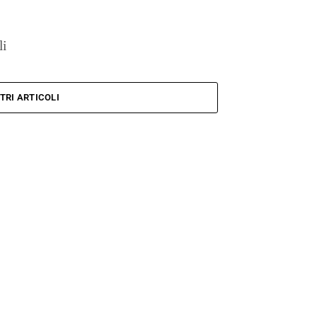
li
TRI ARTICOLI