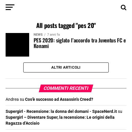
All posts tagged "pes 20"
NEWS
7 anni fa
PES 2020: siglato l’accordo tra Juventus FC e
Konami
ALTRI ARTICOLI
COMMENTI RECENTI
Andrea
su
Cos’è successo ad Assassin’s Creed?
Supergirl - Recensione: la donna del domani - SpaceNerd.it
su
Supergirl – Diventare Super, la recensione: Le origini della
Ragazza d’Acciaio