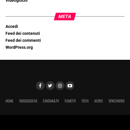
Videogiochi
META
Accedi
Feed dei contenuti
Feed dei commenti
WordPress.org
HOME
VIDEOGIOCHI
CINEMA&TV
FUMETTI
TECH
ALTRO
SPACENERD