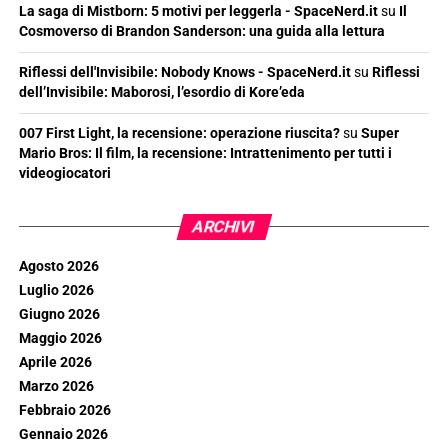
La saga di Mistborn: 5 motivi per leggerla - SpaceNerd.it
su
Il
Cosmoverso di Brandon Sanderson: una guida alla lettura
Riflessi dell'Invisibile: Nobody Knows - SpaceNerd.it
su
Riflessi
dell’Invisibile: Maborosi, l’esordio di Kore’eda
007 First Light, la recensione: operazione riuscita?
su
Super
Mario Bros: Il film, la recensione: Intrattenimento per tutti i
videogiocatori
ARCHIVI
Agosto 2026
Luglio 2026
Giugno 2026
Maggio 2026
Aprile 2026
Marzo 2026
Febbraio 2026
Gennaio 2026