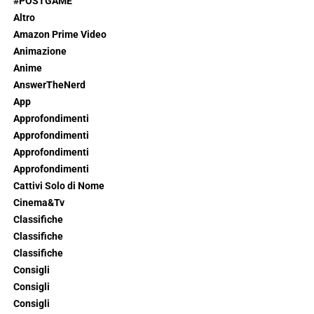
#POSTGAME
Altro
Amazon Prime Video
Animazione
Anime
AnswerTheNerd
App
Approfondimenti
Approfondimenti
Approfondimenti
Approfondimenti
Cattivi Solo di Nome
Cinema&Tv
Classifiche
Classifiche
Classifiche
Consigli
Consigli
Consigli