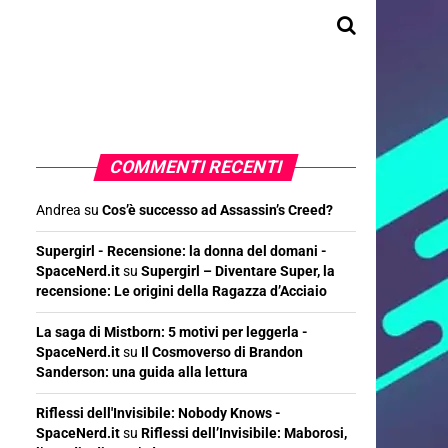
COMMENTI RECENTI
Andrea
su
Cos’è successo ad Assassin’s Creed?
Supergirl - Recensione: la donna del domani -
SpaceNerd.it
su
Supergirl – Diventare Super, la
recensione: Le origini della Ragazza d’Acciaio
La saga di Mistborn: 5 motivi per leggerla -
SpaceNerd.it
su
Il Cosmoverso di Brandon
Sanderson: una guida alla lettura
Riflessi dell'Invisibile: Nobody Knows -
SpaceNerd.it
su
Riflessi dell’Invisibile: Maborosi,