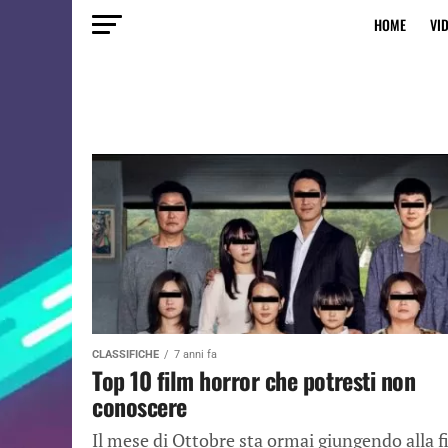
HOME
VI
CLASSIFICHE
7 anni fa
Top 10 film horror che potresti non
conoscere
Il mese di Ottobre sta ormai giungendo alla f