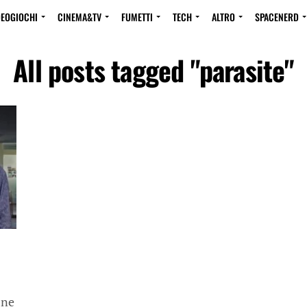
DEOGIOCHI
CINEMA&TV
FUMETTI
TECH
ALTRO
SPACENERD
All posts tagged "parasite"
ine