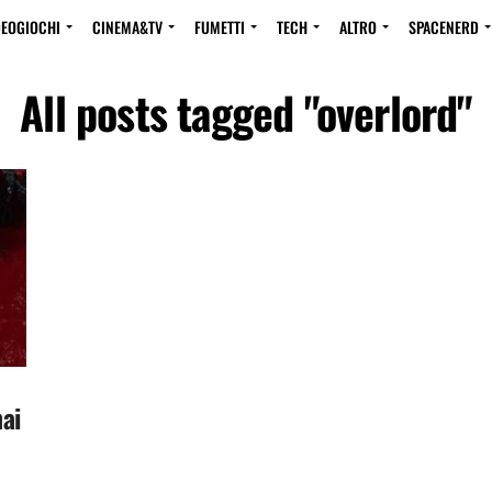
DEOGIOCHI
CINEMA&TV
FUMETTI
TECH
ALTRO
SPACENERD
All posts tagged "overlord"
mai