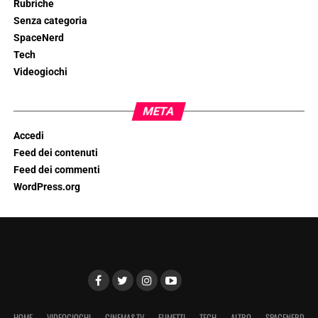
Rubriche
Senza categoria
SpaceNerd
Tech
Videogiochi
META
Accedi
Feed dei contenuti
Feed dei commenti
WordPress.org
HOME
VIDEOGIOCHI
CINEMA&TV
FUMETTI
TECH
ALTRO
SPACENERD