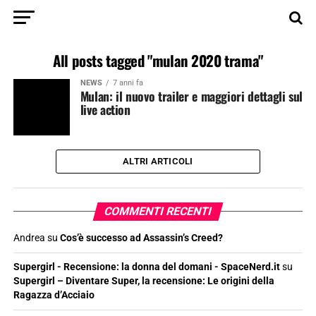
All posts tagged "mulan 2020 trama"
NEWS
7 anni fa
Mulan: il nuovo trailer e maggiori dettagli sul
live action
ALTRI ARTICOLI
COMMENTI RECENTI
Andrea
su
Cos’è successo ad Assassin’s Creed?
Supergirl - Recensione: la donna del domani - SpaceNerd.it
su
Supergirl – Diventare Super, la recensione: Le origini della
Ragazza d’Acciaio