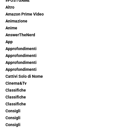
#POSTGAME
Altro
Amazon Prime Video
Animazione
Anime
AnswerTheNerd
App
Approfondimenti
Approfondimenti
Approfondimenti
Approfondimenti
Cattivi Solo di Nome
Cinema&Tv
Classifiche
Classifiche
Classifiche
Consigli
Consigli
Consigli