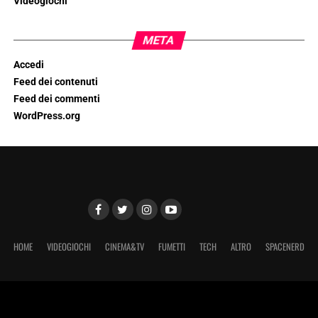
Videogiochi
META
Accedi
Feed dei contenuti
Feed dei commenti
WordPress.org
HOME
VIDEOGIOCHI
CINEMA&TV
FUMETTI
TECH
ALTRO
SPACENERD