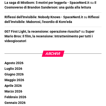
La saga di Mistborn: 5 motivi per leggerla - SpaceNerd.it
su
Il
Cosmoverso di Brandon Sanderson: una guida alla lettura
Riflessi dell'Invisibile: Nobody Knows - SpaceNerd.it
su
Riflessi
dell’Invisibile: Maborosi, l’esordio di Kore’eda
007 First Light, la recensione: operazione riuscita?
su
Super
Mario Bros: Il film, la recensione: Intrattenimento per tutti i
videogiocatori
ARCHIVI
Agosto 2026
Luglio 2026
Giugno 2026
Maggio 2026
Aprile 2026
Marzo 2026
Febbraio 2026
Gennaio 2026