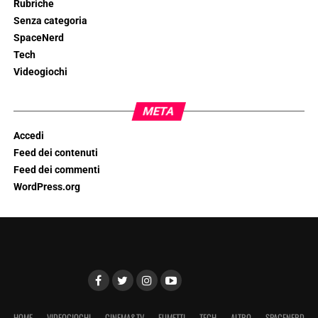
Rubriche
Senza categoria
SpaceNerd
Tech
Videogiochi
META
Accedi
Feed dei contenuti
Feed dei commenti
WordPress.org
HOME
VIDEOGIOCHI
CINEMA&TV
FUMETTI
TECH
ALTRO
SPACENERD