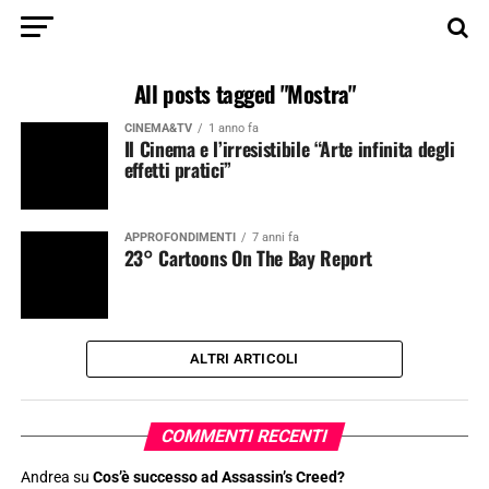
All posts tagged "Mostra"
CINEMA&TV
1 anno fa
Il Cinema e l’irresistibile “Arte infinita degli
effetti pratici”
APPROFONDIMENTI
7 anni fa
23° Cartoons On The Bay Report
ALTRI ARTICOLI
COMMENTI RECENTI
Andrea
su
Cos’è successo ad Assassin’s Creed?