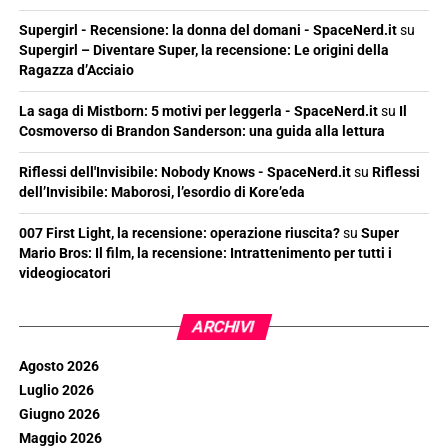
Supergirl - Recensione: la donna del domani - SpaceNerd.it
su
Supergirl – Diventare Super, la recensione: Le origini della
Ragazza d’Acciaio
La saga di Mistborn: 5 motivi per leggerla - SpaceNerd.it
su
Il
Cosmoverso di Brandon Sanderson: una guida alla lettura
Riflessi dell'Invisibile: Nobody Knows - SpaceNerd.it
su
Riflessi
dell’Invisibile: Maborosi, l’esordio di Kore’eda
007 First Light, la recensione: operazione riuscita?
su
Super
Mario Bros: Il film, la recensione: Intrattenimento per tutti i
videogiocatori
ARCHIVI
Agosto 2026
Luglio 2026
Giugno 2026
Maggio 2026