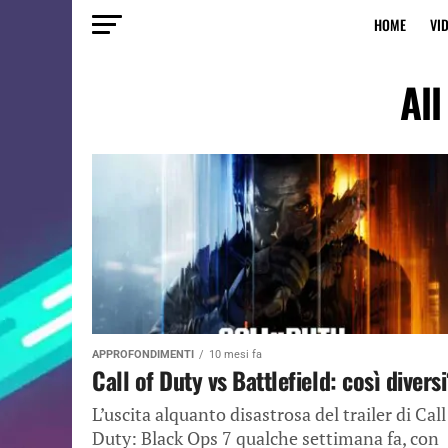
HOME
VI
All
APPROFONDIMENTI
10 mesi fa
Call of Duty vs Battlefield: così divers
L’uscita alquanto disastrosa del trailer di Call
Duty: Black Ops 7 qualche settimana fa, con