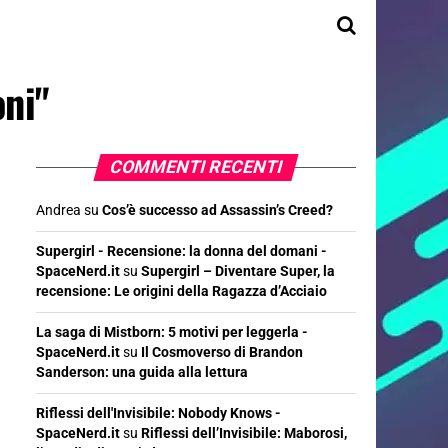
oni"
COMMENTI RECENTI
Andrea
su
Cos’è successo ad Assassin’s Creed?
Supergirl - Recensione: la donna del domani -
SpaceNerd.it
su
Supergirl – Diventare Super, la
recensione: Le origini della Ragazza d’Acciaio
La saga di Mistborn: 5 motivi per leggerla -
SpaceNerd.it
su
Il Cosmoverso di Brandon
Sanderson: una guida alla lettura
Riflessi dell'Invisibile: Nobody Knows -
SpaceNerd.it
su
Riflessi dell’Invisibile: Maborosi,