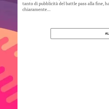
tanto di pubblicità del battle pass alla fine, h
chiaramente...
AL