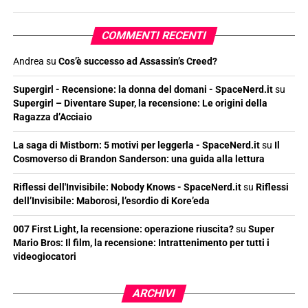
COMMENTI RECENTI
Andrea
su
Cos’è successo ad Assassin’s Creed?
Supergirl - Recensione: la donna del domani - SpaceNerd.it
su
Supergirl – Diventare Super, la recensione: Le origini della
Ragazza d’Acciaio
La saga di Mistborn: 5 motivi per leggerla - SpaceNerd.it
su
Il
Cosmoverso di Brandon Sanderson: una guida alla lettura
Riflessi dell'Invisibile: Nobody Knows - SpaceNerd.it
su
Riflessi
dell’Invisibile: Maborosi, l’esordio di Kore’eda
007 First Light, la recensione: operazione riuscita?
su
Super
Mario Bros: Il film, la recensione: Intrattenimento per tutti i
videogiocatori
ARCHIVI