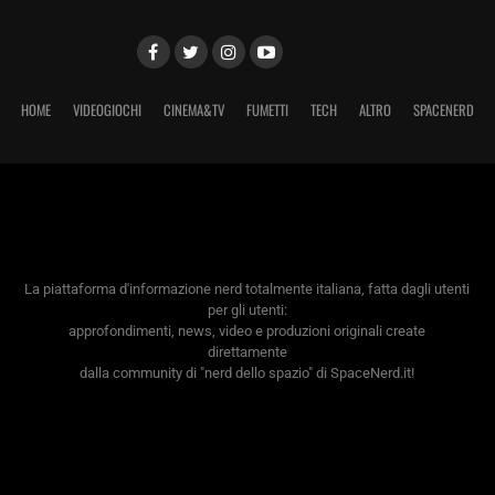
HOME
VIDEOGIOCHI
CINEMA&TV
FUMETTI
TECH
ALTRO
SPACENERD
La piattaforma d'informazione nerd totalmente italiana, fatta dagli utenti
per gli utenti:
approfondimenti, news, video e produzioni originali create
direttamente
dalla community di "nerd dello spazio" di SpaceNerd.it!