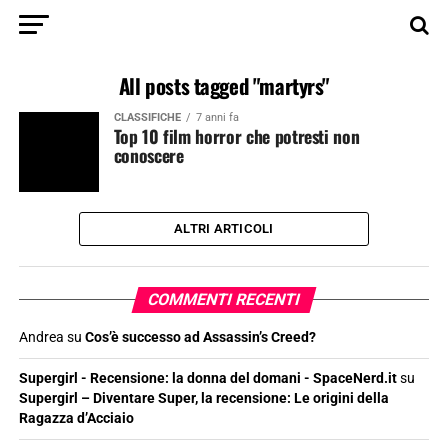
All posts tagged "martyrs"
CLASSIFICHE
7 anni fa
Top 10 film horror che potresti non
conoscere
ALTRI ARTICOLI
COMMENTI RECENTI
Andrea
su
Cos’è successo ad Assassin’s Creed?
Supergirl - Recensione: la donna del domani - SpaceNerd.it
su
Supergirl – Diventare Super, la recensione: Le origini della
Ragazza d’Acciaio