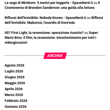
La saga di Mistborn: 5 motivi per leggerla - SpaceNerd.it
su
Il
Cosmoverso di Brandon Sanderson: una guida alla lettura
Riflessi dell'Invisibile: Nobody Knows - SpaceNerd.it
su
Riflessi
dell’Invisibile: Maborosi, l’esordio di Kore’eda
007 First Light, la recensione: operazione riuscita?
su
Super
Mario Bros: Il film, la recensione: Intrattenimento per tutti i
videogiocatori
ARCHIVI
Agosto 2026
Luglio 2026
Giugno 2026
Maggio 2026
Aprile 2026
Marzo 2026
Febbraio 2026
Gennaio 2026