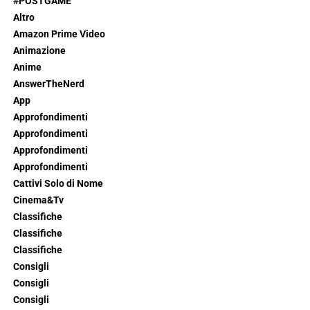
#POSTGAME
Altro
Amazon Prime Video
Animazione
Anime
AnswerTheNerd
App
Approfondimenti
Approfondimenti
Approfondimenti
Approfondimenti
Cattivi Solo di Nome
Cinema&Tv
Classifiche
Classifiche
Classifiche
Consigli
Consigli
Consigli