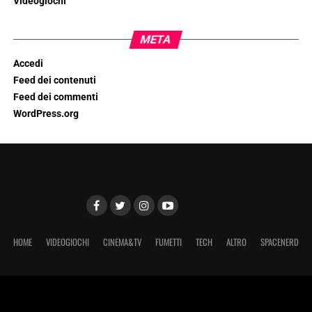
Videogiochi
META
Accedi
Feed dei contenuti
Feed dei commenti
WordPress.org
HOME
VIDEOGIOCHI
CINEMA&TV
FUMETTI
TECH
ALTRO
SPACENERD