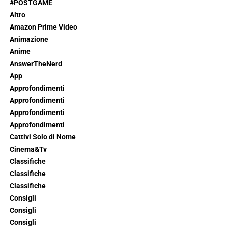
#POSTGAME
Altro
Amazon Prime Video
Animazione
Anime
AnswerTheNerd
App
Approfondimenti
Approfondimenti
Approfondimenti
Approfondimenti
Cattivi Solo di Nome
Cinema&Tv
Classifiche
Classifiche
Classifiche
Consigli
Consigli
Consigli