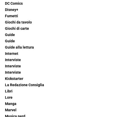
DC Comics
Disney+
Fumetti
Giochi da tavolo
Giochi di carte
Guide
Guide
Guide alla lettura
Internet
Interviste
Interviste
Interviste
Kickstarter
La Redazione Consiglia
Libri
Lore
Manga
Marvel
Musica nerd