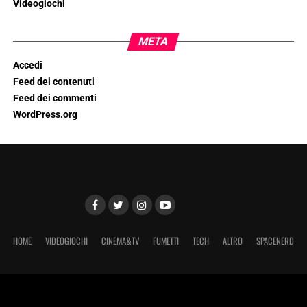
Videogiochi
META
Accedi
Feed dei contenuti
Feed dei commenti
WordPress.org
HOME
VIDEOGIOCHI
CINEMA&TV
FUMETTI
TECH
ALTRO
SPACENERD