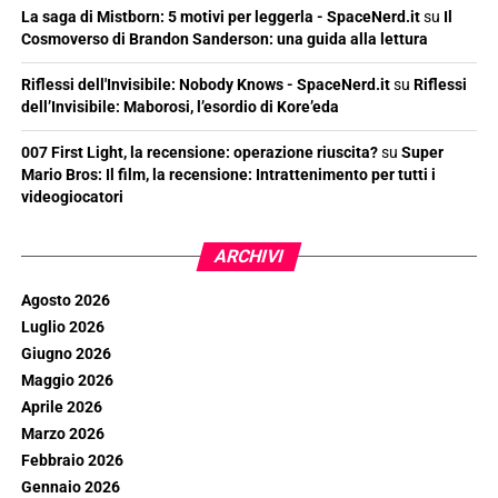
La saga di Mistborn: 5 motivi per leggerla - SpaceNerd.it
su
Il
Cosmoverso di Brandon Sanderson: una guida alla lettura
Riflessi dell'Invisibile: Nobody Knows - SpaceNerd.it
su
Riflessi
dell’Invisibile: Maborosi, l’esordio di Kore’eda
007 First Light, la recensione: operazione riuscita?
su
Super
Mario Bros: Il film, la recensione: Intrattenimento per tutti i
videogiocatori
ARCHIVI
Agosto 2026
Luglio 2026
Giugno 2026
Maggio 2026
Aprile 2026
Marzo 2026
Febbraio 2026
Gennaio 2026