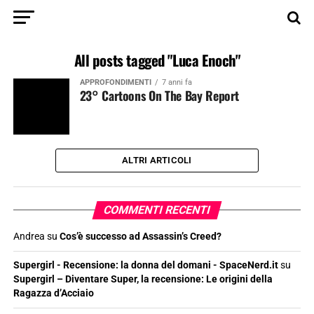
All posts tagged "Luca Enoch"
APPROFONDIMENTI
7 anni fa
23° Cartoons On The Bay Report
ALTRI ARTICOLI
COMMENTI RECENTI
Andrea
su
Cos’è successo ad Assassin’s Creed?
Supergirl - Recensione: la donna del domani - SpaceNerd.it
su
Supergirl – Diventare Super, la recensione: Le origini della
Ragazza d’Acciaio