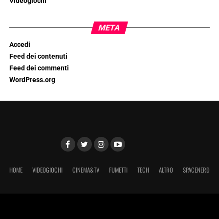
Videogiochi
META
Accedi
Feed dei contenuti
Feed dei commenti
WordPress.org
HOME
VIDEOGIOCHI
CINEMA&TV
FUMETTI
TECH
ALTRO
SPACENERD