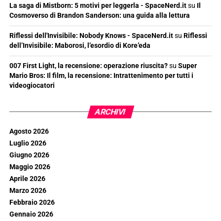
La saga di Mistborn: 5 motivi per leggerla - SpaceNerd.it
su
Il
Cosmoverso di Brandon Sanderson: una guida alla lettura
Riflessi dell'Invisibile: Nobody Knows - SpaceNerd.it
su
Riflessi
dell’Invisibile: Maborosi, l’esordio di Kore’eda
007 First Light, la recensione: operazione riuscita?
su
Super
Mario Bros: Il film, la recensione: Intrattenimento per tutti i
videogiocatori
ARCHIVI
Agosto 2026
Luglio 2026
Giugno 2026
Maggio 2026
Aprile 2026
Marzo 2026
Febbraio 2026
Gennaio 2026