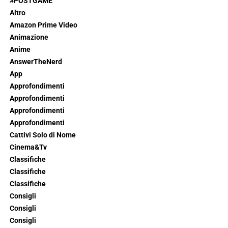
#POSTGAME
Altro
Amazon Prime Video
Animazione
Anime
AnswerTheNerd
App
Approfondimenti
Approfondimenti
Approfondimenti
Approfondimenti
Cattivi Solo di Nome
Cinema&Tv
Classifiche
Classifiche
Classifiche
Consigli
Consigli
Consigli