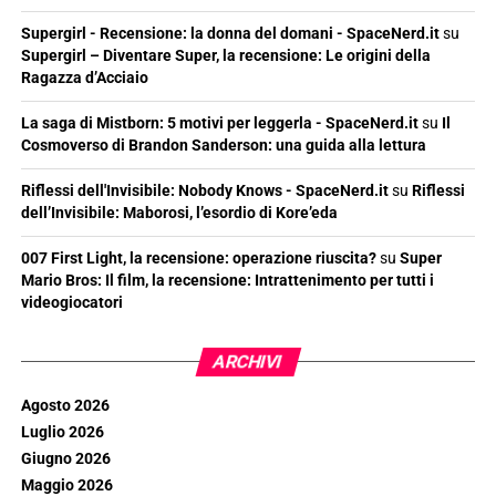
Supergirl - Recensione: la donna del domani - SpaceNerd.it
su
Supergirl – Diventare Super, la recensione: Le origini della
Ragazza d’Acciaio
La saga di Mistborn: 5 motivi per leggerla - SpaceNerd.it
su
Il
Cosmoverso di Brandon Sanderson: una guida alla lettura
Riflessi dell'Invisibile: Nobody Knows - SpaceNerd.it
su
Riflessi
dell’Invisibile: Maborosi, l’esordio di Kore’eda
007 First Light, la recensione: operazione riuscita?
su
Super
Mario Bros: Il film, la recensione: Intrattenimento per tutti i
videogiocatori
ARCHIVI
Agosto 2026
Luglio 2026
Giugno 2026
Maggio 2026