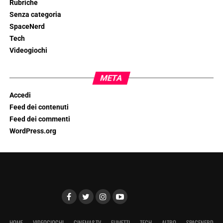
Rubriche
Senza categoria
SpaceNerd
Tech
Videogiochi
META
Accedi
Feed dei contenuti
Feed dei commenti
WordPress.org
HOME
VIDEOGIOCHI
CINEMA&TV
FUMETTI
TECH
ALTRO
SPACENERD