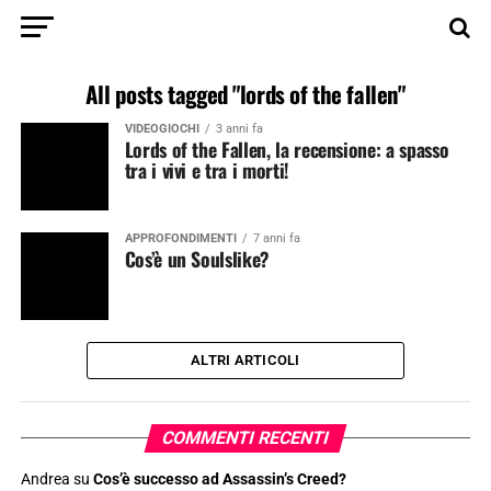
All posts tagged "lords of the fallen"
VIDEOGIOCHI
3 anni fa
Lords of the Fallen, la recensione: a spasso
tra i vivi e tra i morti!
APPROFONDIMENTI
7 anni fa
Cos’è un Soulslike?
ALTRI ARTICOLI
COMMENTI RECENTI
Andrea
su
Cos’è successo ad Assassin’s Creed?